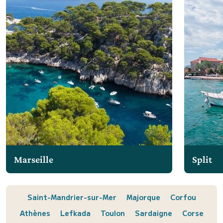
Marseille
Split
Saint-Mandrier-sur-Mer
Majorque
Corfou
Athènes
Lefkada
Toulon
Sardaigne
Corse