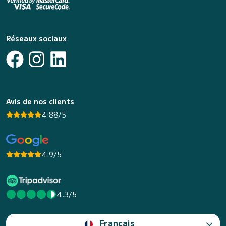
Réseaux sociaux
Avis de nos clients
4.88/5
4.9/5
4.3/5
Français