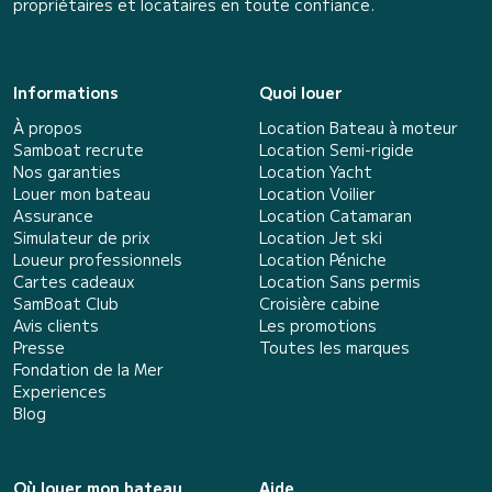
propriétaires et locataires en toute confiance.
Informations
Quoi louer
À propos
Location Bateau à moteur
Samboat recrute
Location Semi-rigide
Nos garanties
Location Yacht
Louer mon bateau
Location Voilier
Assurance
Location Catamaran
Simulateur de prix
Location Jet ski
Loueur professionnels
Location Péniche
Cartes cadeaux
Location Sans permis
SamBoat Club
Croisière cabine
Avis clients
Les promotions
Presse
Toutes les marques
Fondation de la Mer
Experiences
Blog
Où louer mon bateau
Aide