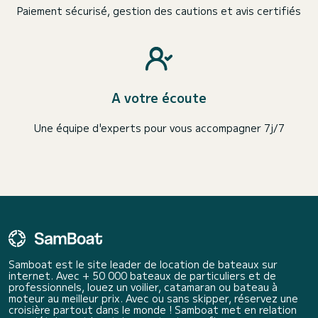
Paiement sécurisé, gestion des cautions et avis certifiés
A votre écoute
Une équipe d'experts pour vous accompagner 7j/7
Samboat est le site leader de location de bateaux sur
internet. Avec + 50 000 bateaux de particuliers et de
professionnels, louez un voilier, catamaran ou bateau à
moteur au meilleur prix. Avec ou sans skipper, réservez une
croisière partout dans le monde ! Samboat met en relation