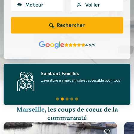
Moteur
Voilier
Rechercher
4.9/5
Samboat Familles
L’aventure en mer, simple et accessible pour tous
Marseille
, les coups de coeur de la
communauté