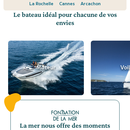
La Rochelle
Cannes
Arcachon
Le bateau idéal pour chacune de vos
envies
Moteur
Voil
La mer nous offre des moments