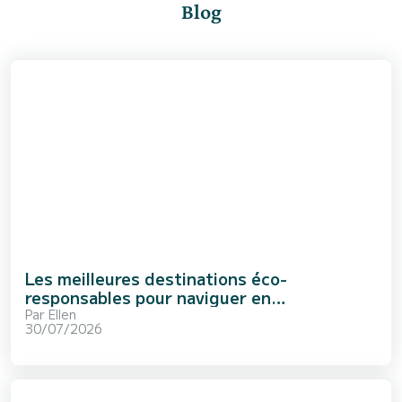
Blog
Les meilleures destinations éco-
responsables pour naviguer en
Méditerranée
Par
Ellen
30/07/2026