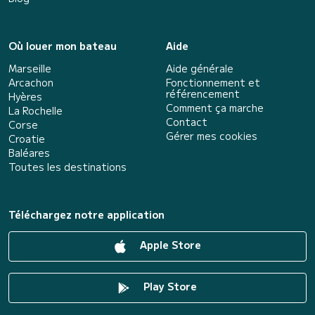
Où louer mon bateau
Aide
Marseille
Aide générale
Arcachon
Fonctionnement et
référencement
Hyères
Comment ça marche
La Rochelle
Contact
Corse
Gérer mes cookies
Croatie
Baléares
Toutes les destinations
Téléchargez notre application
Apple Store
Play Store