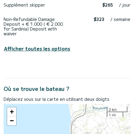
Supplément skipper
$265
/ jour
Non-Refundable Damage
$323
/ semaine
Deposit + € 1.000 ( € 2.000
for Sardinia) Deposit with
waiver
Afficher toutes les options
Où se trouve le bateau ?
Déplacez vous sur la carte en utilisant deux doigts
2 km
+
1 mi
−