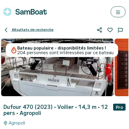
Résultats de recherche
Bateau populaire - disponibilités limitées !
204 personnes sont intéressées par ce bateau
Dufour 470 (2023)
• Voilier • 14,3 m • 12
Pro
pers •
Agropoli
Agropoli