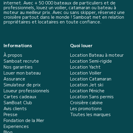
internet. Avec + 50 000 bateaux de particuliers et de
professionnels, louez un voilier, catamaran ou bateau à
moteur au meilleur prix. Avec ou sans skipper, réservez une
croisière partout dans le monde ! Samboat met en relation
propriétaires et locataires en toute confiance.
Informations
Quoi louer
À propos
Location Bateau à moteur
Samboat recrute
Location Semi-rigide
Nos garanties
Location Yacht
Louer mon bateau
Location Voilier
Assurance
Location Catamaran
Simulateur de prix
Location Jet ski
Loueur professionnels
Location Péniche
Cartes cadeaux
Location Sans permis
SamBoat Club
Croisière cabine
Avis clients
Les promotions
Presse
Toutes les marques
Fondation de la Mer
Experiences
Blog