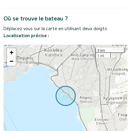
Où se trouve le bateau ?
Déplacez vous sur la carte en utilisant deux doigts
Localisation précise :
3 km
+
1 mi
−