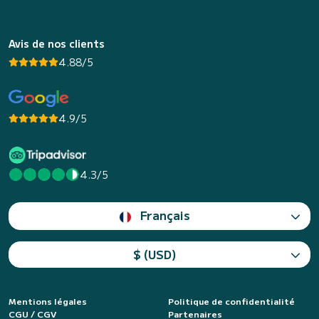
Avis de nos clients
4.88/5
4.9/5
4.3/5
Français
$ (USD)
Mentions légales
Politique de confidentialité
CGU / CGV
Partenaires