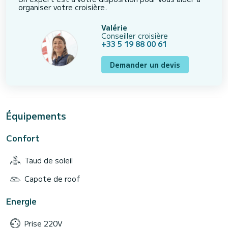
organiser votre croisière.
Valérie
Conseiller croisière
+33 5 19 88 00 61
Demander un devis
Équipements
Confort
Taud de soleil
Capote de roof
Energie
Prise 220V