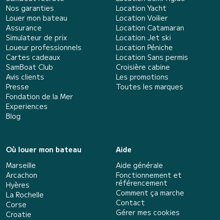
Nos garanties
Location Yacht
Louer mon bateau
Location Voilier
Assurance
Location Catamaran
Simulateur de prix
Location Jet ski
Loueur professionnels
Location Péniche
Cartes cadeaux
Location Sans permis
SamBoat Club
Croisière cabine
Avis clients
Les promotions
Presse
Toutes les marques
Fondation de la Mer
Experiences
Blog
Où louer mon bateau
Aide
Marseille
Aide générale
Arcachon
Fonctionnement et
référencement
Hyères
Comment ça marche
La Rochelle
Contact
Corse
Gérer mes cookies
Croatie