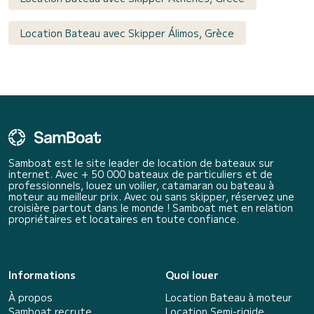
Location Bateau avec Skipper Álimos, Grèce
Samboat est le site leader de location de bateaux sur
internet. Avec + 50 000 bateaux de particuliers et de
professionnels, louez un voilier, catamaran ou bateau à
moteur au meilleur prix. Avec ou sans skipper, réservez une
croisière partout dans le monde ! Samboat met en relation
propriétaires et locataires en toute confiance.
Informations
Quoi louer
À propos
Location Bateau à moteur
Samboat recrute
Location Semi-rigide