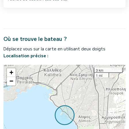
Où se trouve le bateau ?
Déplacez vous sur la carte en utilisant deux doigts
Localisation précise :
3 km
+
1 mi
−