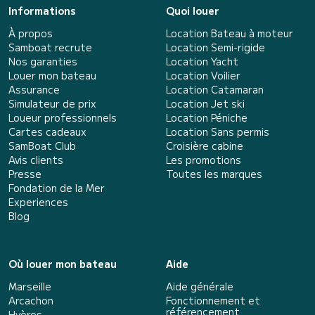
Informations
Quoi louer
À propos
Location Bateau à moteur
Samboat recrute
Location Semi-rigide
Nos garanties
Location Yacht
Louer mon bateau
Location Voilier
Assurance
Location Catamaran
Simulateur de prix
Location Jet ski
Loueur professionnels
Location Péniche
Cartes cadeaux
Location Sans permis
SamBoat Club
Croisière cabine
Avis clients
Les promotions
Presse
Toutes les marques
Fondation de la Mer
Experiences
Blog
Où louer mon bateau
Aide
Marseille
Aide générale
Arcachon
Fonctionnement et
référencement
Hyères