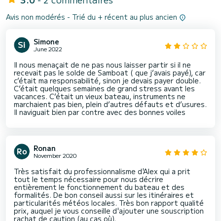
Avis non modérés - Trié du + récent au plus ancien
Simone
June 2022
Il nous menaçait de ne pas nous laisser partir si il ne
recevait pas le solde de Samboat ( que j’avais payé), car
c’était ma responsabilité, sinon je devais payer double.
C’était quelques semaines de grand stress avant les
vacances. C’était un vieux bateau, instruments ne
marchaient pas bien, plein d’autres défauts et d’usures.
Il naviguait bien par contre avec des bonnes voiles
Ronan
November 2020
Très satisfait du professionnalisme d'Alex qui a prit
tout le temps nécessaire pour nous décrire
entièrement le fonctionnement du bateau et des
formalités. De bon conseil aussi sur les itinéraires et
particularités météos locales. Très bon rapport qualité
prix, auquel je vous conseille d'ajouter une souscription
rachat de caution (au cas où).