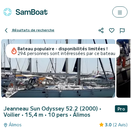
Résultats de recherche
Bateau populaire - disponibilités limitées !
294 personnes sont intéressées par ce bateau
Jeanneau Sun Odyssey 52.2 (2000)
•
Pro
Voilier • 15,4 m • 10 pers •
Álimos
Álimos
3.0
(2 Avis)