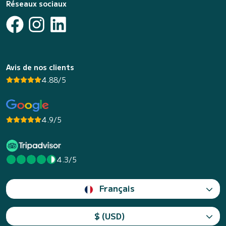
Réseaux sociaux
Avis de nos clients
4.88/5
4.9/5
4.3/5
Français
$ (USD)