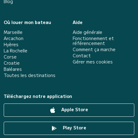
Blog
Où louer mon bateau
Aide
Marseille
Aide générale
Arcachon
Fonctionnement et
référencement
Hyères
Comment ça marche
La Rochelle
Contact
Corse
Gérer mes cookies
Croatie
Baléares
Toutes les destinations
Téléchargez notre application
Apple Store
Play Store