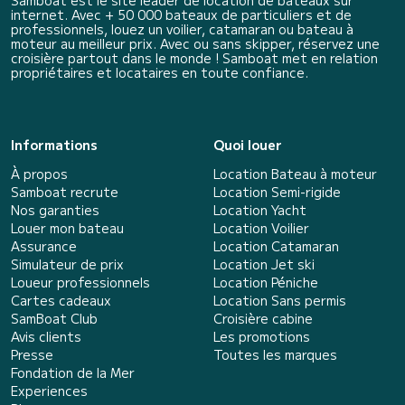
internet. Avec + 50 000 bateaux de particuliers et de
professionnels, louez un voilier, catamaran ou bateau à
moteur au meilleur prix. Avec ou sans skipper, réservez une
croisière partout dans le monde ! Samboat met en relation
propriétaires et locataires en toute confiance.
Informations
Quoi louer
À propos
Location Bateau à moteur
Samboat recrute
Location Semi-rigide
Nos garanties
Location Yacht
Louer mon bateau
Location Voilier
Assurance
Location Catamaran
Simulateur de prix
Location Jet ski
Loueur professionnels
Location Péniche
Cartes cadeaux
Location Sans permis
SamBoat Club
Croisière cabine
Avis clients
Les promotions
Presse
Toutes les marques
Fondation de la Mer
Experiences