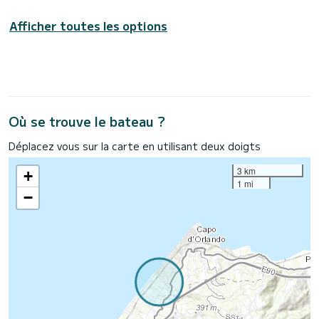
Afficher toutes les options
Où se trouve le bateau ?
Déplacez vous sur la carte en utilisant deux doigts
3 km
+
1 mi
−