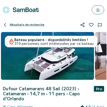
Résultats de recherche
Bateau populaire - disponibilités limitées !
319 personnes sont intéressées par ce bateau
Dufour Catamarans 48 Sail (2023)
•
Pro
Catamaran • 14,7 m • 11 pers •
Capo
d'Orlando
Capo d'Orlando
4.0
(4 Avis)