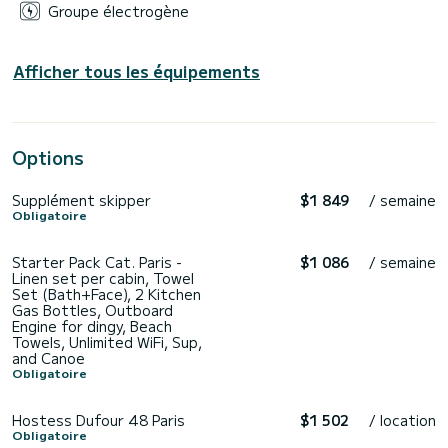
Groupe électrogène
Afficher tous les équipements
Options
Supplément skipper
$1 849
/ semaine
Obligatoire
Starter Pack Cat. Paris -
$1 086
/ semaine
Linen set per cabin, Towel
Set (Bath+Face), 2 Kitchen
Gas Bottles, Outboard
Engine for dingy, Beach
Towels, Unlimited WiFi, Sup,
and Canoe
Obligatoire
Hostess Dufour 48 Paris
$1 502
/ location
Obligatoire