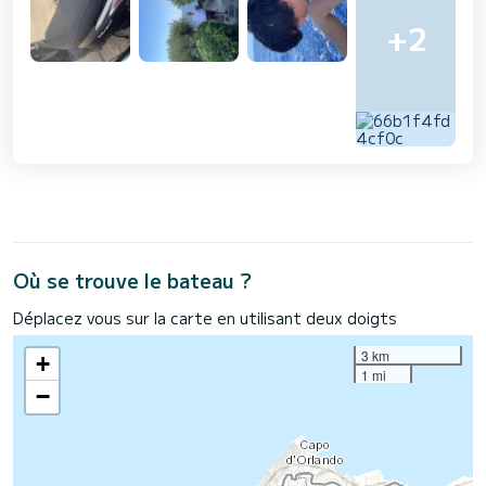
+2
Où se trouve le bateau ?
Déplacez vous sur la carte en utilisant deux doigts
3 km
+
1 mi
−