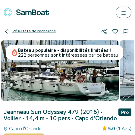
Résultats de recherche
Bateau populaire - disponibilités limitées !
222 personnes sont intéressées par ce bateau
Jeanneau Sun Odyssey 479 (2016)
•
Pro
Voilier • 14,4 m • 10 pers •
Capo d'Orlando
Capo d'Orlando
5.0
(1 Avis)