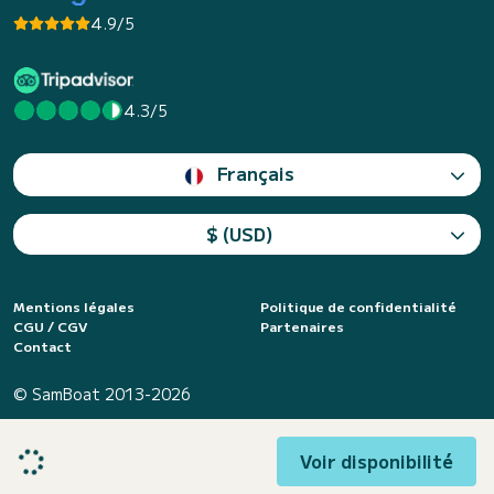
4.9/5
4.3/5
Français
$ (USD)
Mentions légales
Politique de confidentialité
CGU / CGV
Partenaires
Contact
© SamBoat 2013-2026
Voir disponibilité