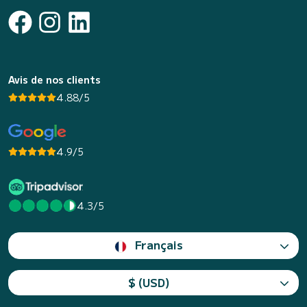
Avis de nos clients
4.88/5
4.9/5
4.3/5
Français
$ (USD)