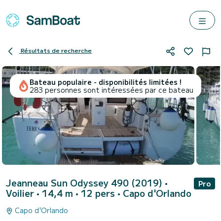
Résultats de recherche
Bateau populaire - disponibilités limitées !
283 personnes sont intéressées par ce bateau
Jeanneau Sun Odyssey 490 (2019)
•
Pro
Voilier • 14,4 m • 12 pers •
Capo d'Orlando
Capo d'Orlando