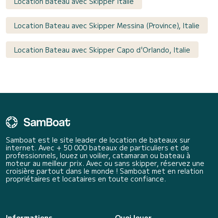
Location Bateau avec Skipper Italie
Location Bateau avec Skipper Messina (Province), Italie
Location Bateau avec Skipper Capo d'Orlando, Italie
Samboat est le site leader de location de bateaux sur
internet. Avec + 50 000 bateaux de particuliers et de
professionnels, louez un voilier, catamaran ou bateau à
moteur au meilleur prix. Avec ou sans skipper, réservez une
croisière partout dans le monde ! Samboat met en relation
propriétaires et locataires en toute confiance.
Informations
Quoi louer