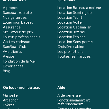
À propos
Location Bateau à moteur
Samboat recrute
Location Semi-rigide
Nos garanties
Location Yacht
Louer mon bateau
Location Voilier
Assurance
Location Catamaran
Simulateur de prix
Location Jet ski
Loueur professionnels
Location Péniche
Cartes cadeaux
Location Sans permis
SamBoat Club
Croisière cabine
Avis clients
Les promotions
Presse
Toutes les marques
Fondation de la Mer
Experiences
Blog
Où louer mon bateau
Aide
Marseille
Aide générale
Arcachon
Fonctionnement et
référencement
Hyères
Comment ça marche