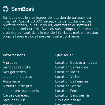
Samboat est le site leader de location de bateaux sur
internet. Avec + 50 000 bateaux de particuliers et de
professionnels, louez un voilier, catamaran ou bateau à
moteur au meilleur prix. Avec ou sans skipper, réservez une
croisière partout dans le monde ! Samboat met en relation
propriétaires et locataires en toute confiance.
Informations
Quoi louer
À propos
Location Bateau à moteur
Samboat recrute
Location Semi-rigide
Nos garanties
Location Yacht
Louer mon bateau
Location Voilier
Assurance
Location Catamaran
Simulateur de prix
Location Jet ski
Loueur professionnels
Location Péniche
Cartes cadeaux
Location Sans permis
SamBoat Club
Croisière cabine
Avis clients
Les promotions