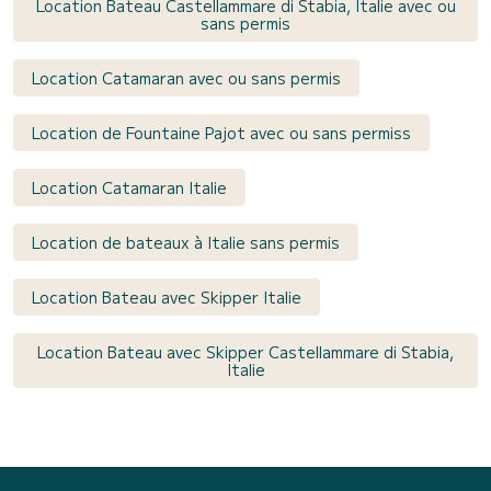
Location Bateau Castellammare di Stabia, Italie avec ou
sans permis
Location Catamaran avec ou sans permis
Location de Fountaine Pajot avec ou sans permiss
Location Catamaran Italie
Location de bateaux à Italie sans permis
Location Bateau avec Skipper Italie
Location Bateau avec Skipper Castellammare di Stabia,
Italie