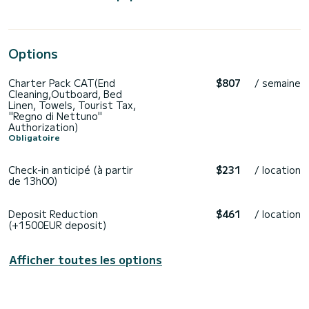
Options
Charter Pack CAT(End
$807
/ semaine
Cleaning,Outboard, Bed
Linen, Towels, Tourist Tax,
"Regno di Nettuno"
Authorization)
Obligatoire
Check-in anticipé (à partir
$231
/ location
de 13h00)
Deposit Reduction
$461
/ location
(+1500EUR deposit)
Afficher toutes les options