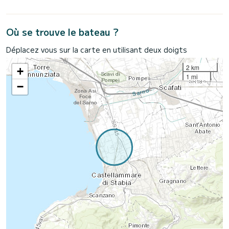
Où se trouve le bateau ?
Déplacez vous sur la carte en utilisant deux doigts
2 km
+
1 mi
−