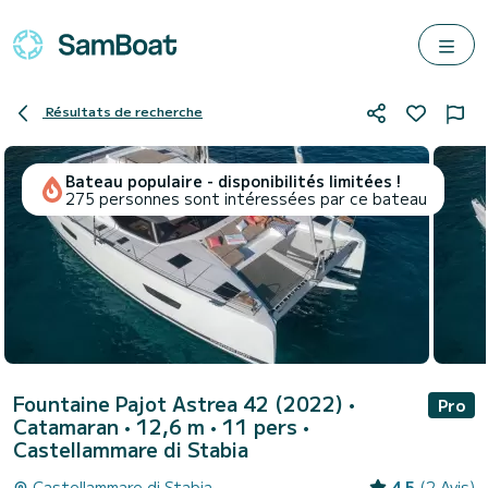
Résultats de recherche
Bateau populaire - disponibilités limitées !
275 personnes sont intéressées par ce bateau
Fountaine Pajot Astrea 42 (2022)
•
Pro
Catamaran • 12,6 m • 11 pers •
Castellammare di Stabia
Castellammare di Stabia
4.5
(2 Avis)