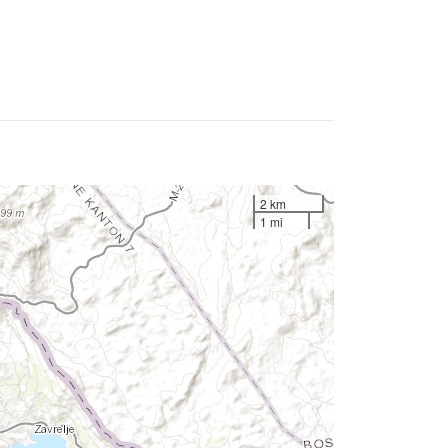
2 km
1 mi