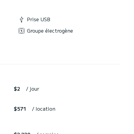
Prise USB
Groupe électrogène
$2
/ jour
$571
/ location