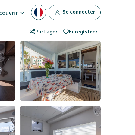
Se connecter
couvrir
Partager
Enregistrer