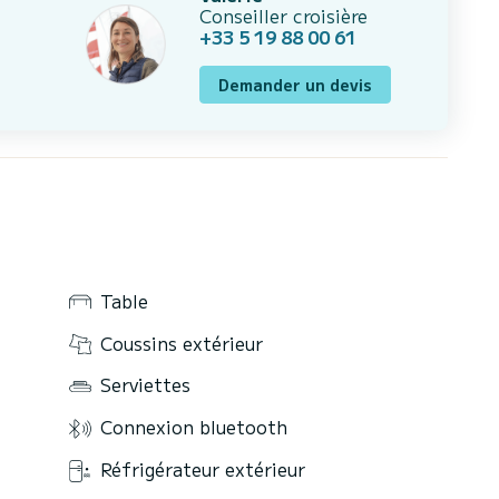
Conseiller croisière
+33 5 19 88 00 61
Demander un devis
Table
Coussins extérieur
Serviettes
Connexion bluetooth
Réfrigérateur extérieur