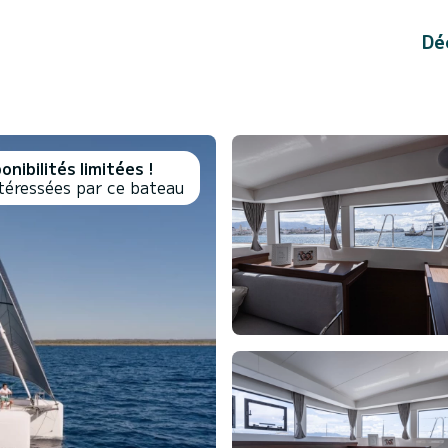
Dé
onibilités limitées !
éressées par ce bateau