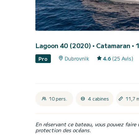
Lagoon 40 (2020)
• Catamaran • 1
Dubrovnik
4.6
(25 Avis)
Pro
10 pers.
4 cabines
11,7 
En réservant ce bateau, vous pouvez faire 
protection des océans.