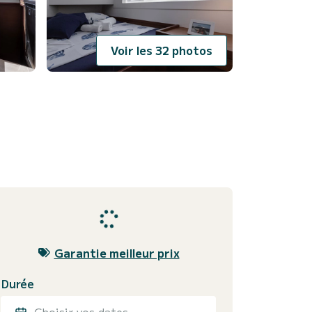
Voir les 32 photos
Garantie meilleur prix
Durée
Choisir vos dates