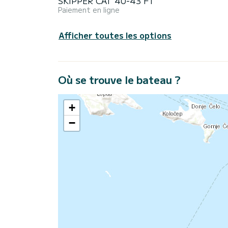
SKIPPER CAT 40-43 FT
Paiement en ligne
Afficher toutes les options
Où se trouve le bateau ?
+
−