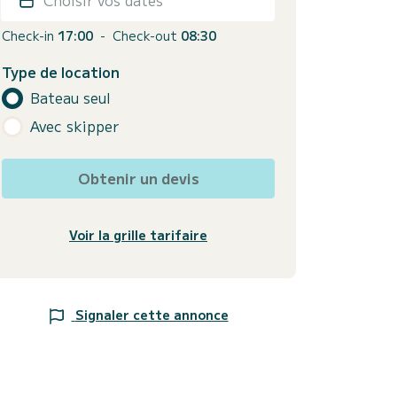
Check-in
17:00
-
Check-out
08:30
Type de location
Bateau seul
Avec skipper
Obtenir un devis
Voir la grille tarifaire
Signaler cette annonce