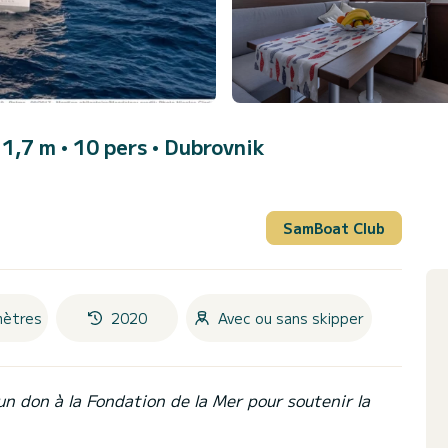
1,7 m • 10 pers •
Dubrovnik
SamBoat Club
mètres
2020
Avec ou sans skipper
un don à la Fondation de la Mer pour soutenir la