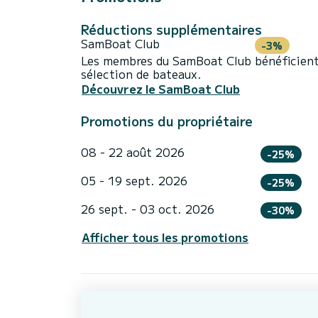
Réductions supplémentaires
SamBoat Club
-3%
Les membres du SamBoat Club bénéficient
sélection de bateaux.
Découvrez le SamBoat Club
Promotions du propriétaire
08 - 22 août 2026
-25%
05 - 19 sept. 2026
-25%
26 sept. - 03 oct. 2026
-30%
Afficher tous les promotions