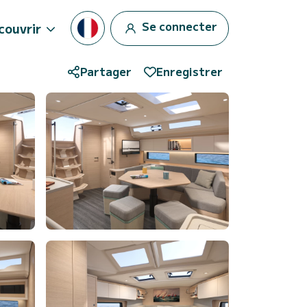
Se connecter
couvrir
Partager
Enregistrer