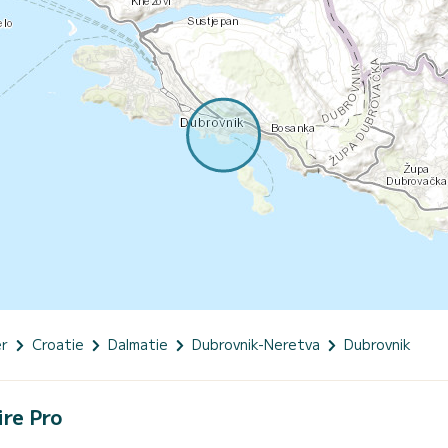
er
Croatie
Dalmatie
Dubrovnik-Neretva
Dubrovnik
ire Pro