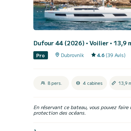
Dufour 44 (2026)
• Voilier • 13,9 
Dubrovnik
4.6
(39 Avis)
Pro
8 pers.
4 cabines
13,9 
En réservant ce bateau, vous pouvez faire 
protection des océans.