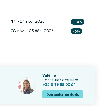
14 - 21 nov. 2026
-14%
28 nov. - 05 déc. 2026
-6%
Valérie
Conseiller croisière
+33 5 19 88 00 61
Demander un devis