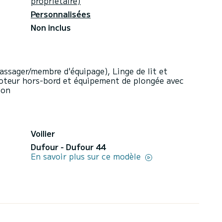
propriétaire)
Personnalisées
Non inclus
assager/membre d'équipage), Linge de lit et
moteur hors-bord et équipement de plongée avec
ion
Voilier
Dufour - Dufour 44
En savoir plus sur ce modèle