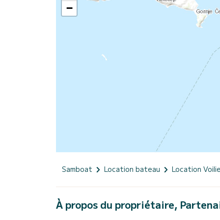
−
Samboat
Location bateau
Location Voili
À propos du propriétaire, Partena