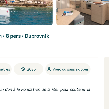
m • 8 pers •
Dubrovnik
mètres
2026
Avec ou sans skipper
un don à la Fondation de la Mer pour soutenir la