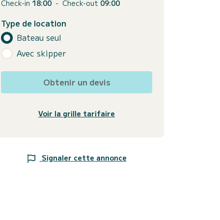
Check-in
18:00
-
Check-out
09:00
Type de location
Bateau seul
Avec skipper
Obtenir un devis
Voir la grille tarifaire
Signaler cette annonce