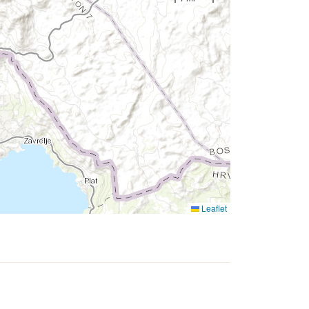
Leaflet