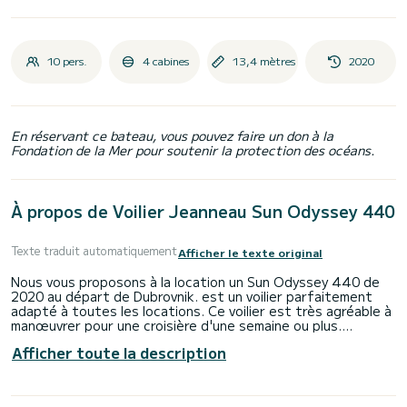
10 pers.
4 cabines
13,4 mètres
2020
En réservant ce bateau, vous pouvez faire un don à la
Fondation de la Mer pour soutenir la protection des océans.
À propos de Voilier Jeanneau Sun Odyssey 440
Texte traduit automatiquement
Afficher le texte original
Nous vous proposons à la location un Sun Odyssey 440 de
2020 au départ de Dubrovnik. est un voilier parfaitement
adapté à toutes les locations. Ce voilier est très agréable à
manœuvrer pour une croisière d'une semaine ou plus.
Afficher toute la description
Le bateau dispose de 4 cabine(s) entièrement équipée(s)
et d'une capacité de 10 personnes. D'une longueur hors
tout de 13 mètres, il sera votre meilleur allié pour passer
des vacances exceptionnelles sur l'eau dans les environs de