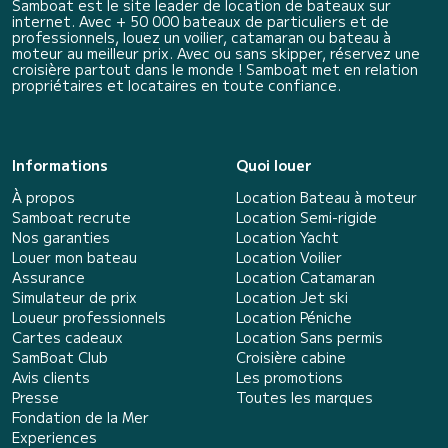
Samboat est le site leader de location de bateaux sur
internet. Avec + 50 000 bateaux de particuliers et de
professionnels, louez un voilier, catamaran ou bateau à
moteur au meilleur prix. Avec ou sans skipper, réservez une
croisière partout dans le monde ! Samboat met en relation
propriétaires et locataires en toute confiance.
Informations
Quoi louer
À propos
Location Bateau à moteur
Samboat recrute
Location Semi-rigide
Nos garanties
Location Yacht
Louer mon bateau
Location Voilier
Assurance
Location Catamaran
Simulateur de prix
Location Jet ski
Loueur professionnels
Location Péniche
Cartes cadeaux
Location Sans permis
SamBoat Club
Croisière cabine
Avis clients
Les promotions
Presse
Toutes les marques
Fondation de la Mer
Experiences