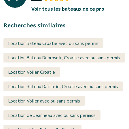
Voir tous les bateaux de ce pro
Recherches similaires
Location Bateau Croatie avec ou sans permis
Location Bateau Dubrovnik, Croatie avec ou sans permis
Location Voilier Croatie
Location Bateau Dalmatie, Croatie avec ou sans permis
Location Voilier avec ou sans permis
Location de Jeanneau avec ou sans permiss