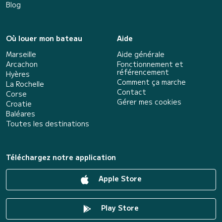
Blog
Où louer mon bateau
Aide
Marseille
Aide générale
Arcachon
Fonctionnement et
référencement
Hyères
Comment ça marche
La Rochelle
Contact
Corse
Gérer mes cookies
Croatie
Baléares
Toutes les destinations
Téléchargez notre application
Apple Store
Play Store