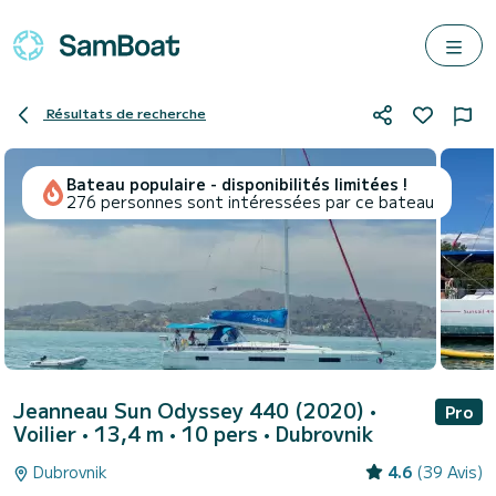
Résultats de recherche
Bateau populaire - disponibilités limitées !
276 personnes sont intéressées par ce bateau
Jeanneau Sun Odyssey 440 (2020)
•
Pro
Voilier • 13,4 m • 10 pers •
Dubrovnik
Dubrovnik
4.6
(39 Avis)