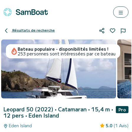
Résultats de recherche
Bateau populaire - disponibilités limitées !
253 personnes sont intéressées par ce bateau
Leopard 50 (2022)
• Catamaran • 15,4 m •
Pro
12 pers •
Eden Island
Eden Island
5.0
(1 Avis)