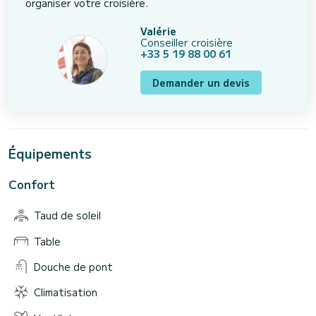
organiser votre croisière.
Valérie
Conseiller croisière
+33 5 19 88 00 61
Demander un devis
Équipements
Confort
Taud de soleil
Table
Douche de pont
Climatisation