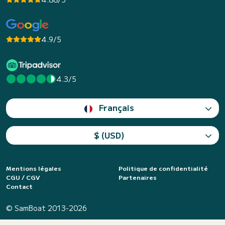
4.9/5
4.3/5
Français
$ (USD)
Mentions légales
Politique de confidentialité
CGU / CGV
Partenaires
Contact
© SamBoat 2013-2026