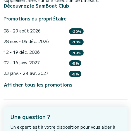
supplémentaires sur une sélection de bateaux.
Découvrez le SamBoat Club
Promotions du propriétaire
08 - 29 août 2026
-20%
28 nov. - 05 déc. 2026
-10%
12 - 19 déc. 2026
-10%
02 - 16 janv. 2027
-5%
23 janv. - 24 avr. 2027
-5%
Afficher tous les promotions
Une question ?
Un expert est à votre disposition pour vous aider à