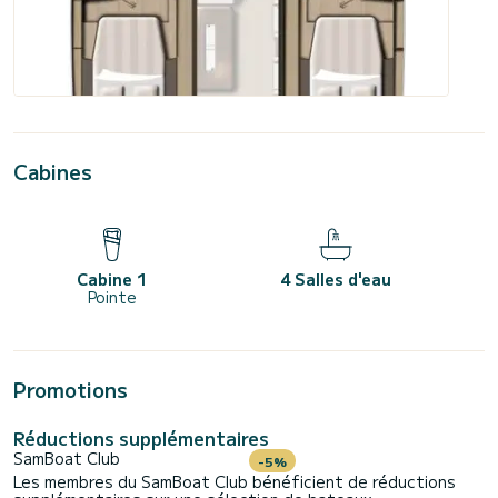
Cabines
Cabine 1
4 Salles d'eau
Pointe
Promotions
Réductions supplémentaires
SamBoat Club
-5%
Les membres du SamBoat Club bénéficient de réductions