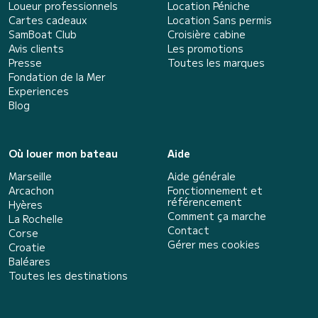
Loueur professionnels
Location Péniche
Cartes cadeaux
Location Sans permis
SamBoat Club
Croisière cabine
Avis clients
Les promotions
Presse
Toutes les marques
Fondation de la Mer
Experiences
Blog
Où louer mon bateau
Aide
Marseille
Aide générale
Arcachon
Fonctionnement et
référencement
Hyères
Comment ça marche
La Rochelle
Contact
Corse
Gérer mes cookies
Croatie
Baléares
Toutes les destinations