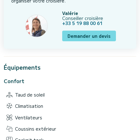
organiser votre croisière.
Valérie
Conseiller croisière
+33 5 19 88 00 61
Demander un devis
Équipements
Confort
Taud de soleil
Climatisation
Ventilateurs
Coussins extérieur