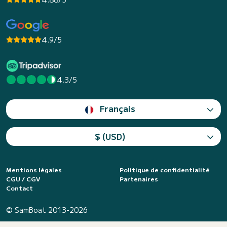
4.9/5
4.3/5
Français
$ (USD)
Mentions légales
Politique de confidentialité
CGU / CGV
Partenaires
Contact
© SamBoat 2013-2026