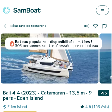
Résultats de recherche
Bateau populaire - disponibilités limitées !
305 personnes sont intéressées par ce bateau
Bali 4.4 (2023)
• Catamaran • 13,5 m • 9
Pro
pers •
Eden Island
Eden Island
4.6
(163 Avis)