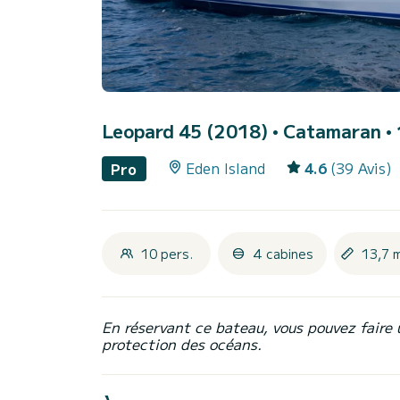
Leopard 45 (2018)
• Catamaran • 
Eden Island
4.6
(39 Avis)
Pro
10 pers.
4 cabines
13,7 
En réservant ce bateau, vous pouvez faire 
protection des océans.