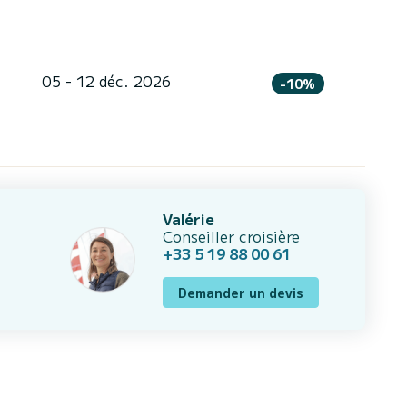
05 - 12 déc. 2026
-10%
Valérie
Conseiller croisière
+33 5 19 88 00 61
Demander un devis