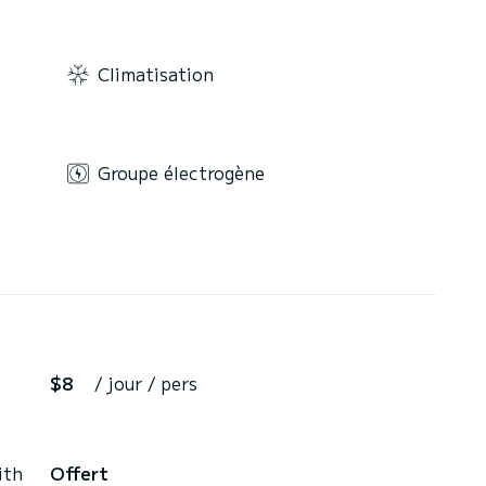
Climatisation
Groupe électrogène
$8
/ jour / pers
ith
Offert