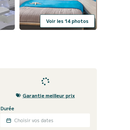
Voir les 14 photos
Garantie meilleur prix
Durée
Choisir vos dates