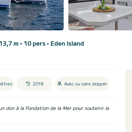
13,7 m • 10 pers •
Eden Island
mètres
2018
Avec ou sans skipper
un don à la Fondation de la Mer pour soutenir la