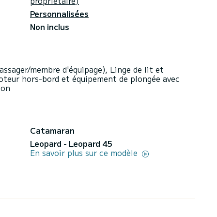
propriétaire)
Personnalisées
Non inclus
assager/membre d'équipage), Linge de lit et
moteur hors-bord et équipement de plongée avec
ion
Catamaran
Leopard - Leopard 45
En savoir plus sur ce modèle