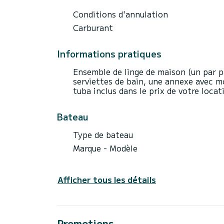
Conditions d'annulation
Carburant
Informations pratiques
Ensemble de linge de maison (un par p
serviettes de bain, une annexe avec 
tuba inclus dans le prix de votre locat
Bateau
Type de bateau
Marque - Modèle
Afficher tous les détails
Promotions