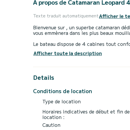
À propos de Catamaran Leopard 
Afficher le t
Texte traduit automatiquement
Bienvenue sur , un superbe catamaran dédi
vous emmènera dans les plus beaux mouilla
Le bateau dispose de 4 cabines tout conf
personnes. Avec une longueur totale de 14 
Afficher toute la description
vacances extraordinaires sur l'eau dans le
Ce Leopard 45 est pourvu de 4 toilettes a
Details
Ce bateau est équipé d'une Grand voile lat
notamment les équipements suivants : Haut
Conditions de location
N'hésitez pas à nous contacter pour tout
expert SamBoat dans votre projet de vaca
Type de location
Horaires indicatives de début et fin de
location :
Caution