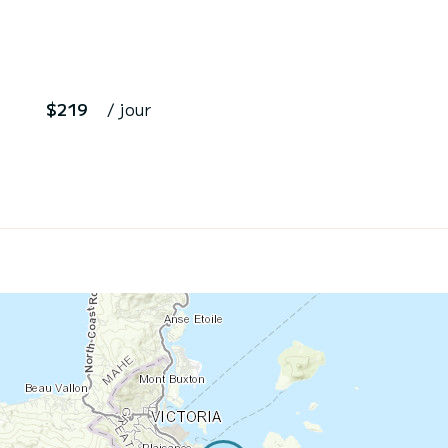
$219
/ jour