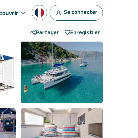
Se connecter
couvrir
Partager
Enregistrer