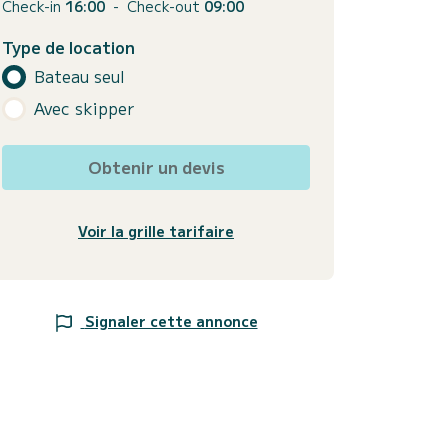
Check-in
16:00
-
Check-out
09:00
Type de location
Bateau seul
Avec skipper
Obtenir un devis
Voir la grille tarifaire
Signaler cette annonce