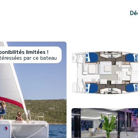
Dé
onibilités limitées !
téressées par ce bateau