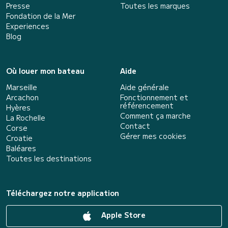
Presse
Toutes les marques
Fondation de la Mer
Experiences
Blog
Où louer mon bateau
Aide
Marseille
Aide générale
Arcachon
Fonctionnement et
référencement
Hyères
Comment ça marche
La Rochelle
Contact
Corse
Gérer mes cookies
Croatie
Baléares
Toutes les destinations
Téléchargez notre application
Apple Store