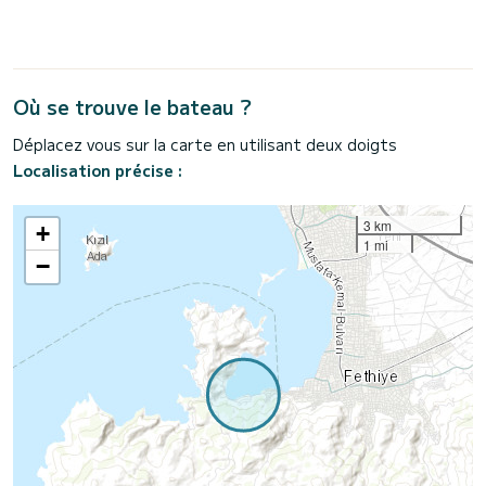
Où se trouve le bateau ?
Déplacez vous sur la carte en utilisant deux doigts
Localisation précise :
3 km
+
1 mi
−