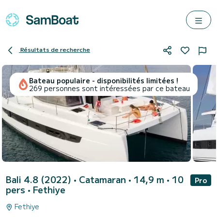
Résultats de recherche
Bateau populaire - disponibilités limitées !
269 personnes sont intéressées par ce bateau
Bali 4.8 (2022)
• Catamaran • 14,9 m • 10
Pro
pers •
Fethiye
Fethiye