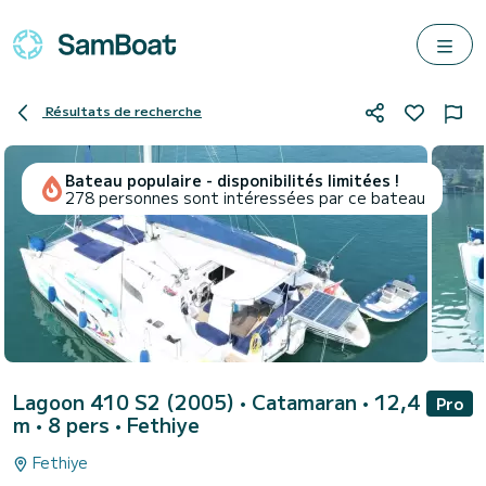
Résultats de recherche
Bateau populaire - disponibilités limitées !
278 personnes sont intéressées par ce bateau
Lagoon 410 S2 (2005)
• Catamaran • 12,4
Pro
m • 8 pers •
Fethiye
Fethiye