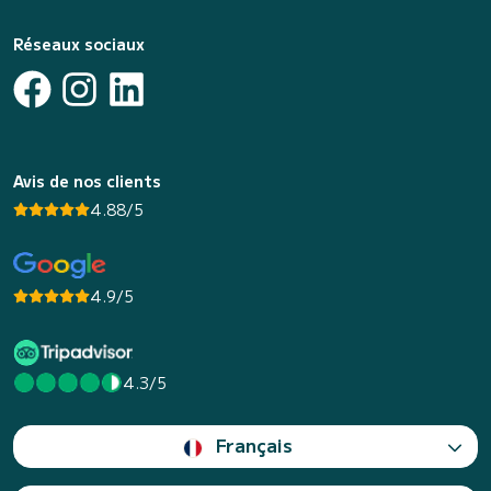
Réseaux sociaux
Avis de nos clients
4.88/5
4.9/5
4.3/5
Français