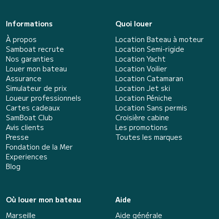
Informations
Quoi louer
À propos
Location Bateau à moteur
Samboat recrute
Location Semi-rigide
Nos garanties
Location Yacht
Louer mon bateau
Location Voilier
Assurance
Location Catamaran
Simulateur de prix
Location Jet ski
Loueur professionnels
Location Péniche
Cartes cadeaux
Location Sans permis
SamBoat Club
Croisière cabine
Avis clients
Les promotions
Presse
Toutes les marques
Fondation de la Mer
Experiences
Blog
Où louer mon bateau
Aide
Marseille
Aide générale