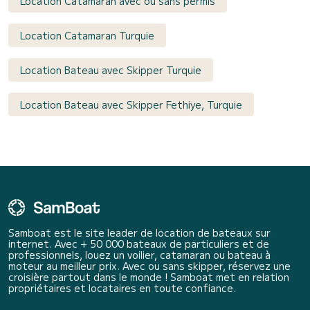
Location Catamaran avec ou sans permis
Location Catamaran Turquie
Location Bateau avec Skipper Turquie
Location Bateau avec Skipper Fethiye, Turquie
Samboat est le site leader de location de bateaux sur
internet. Avec + 50 000 bateaux de particuliers et de
professionnels, louez un voilier, catamaran ou bateau à
moteur au meilleur prix. Avec ou sans skipper, réservez une
croisière partout dans le monde ! Samboat met en relation
propriétaires et locataires en toute confiance.