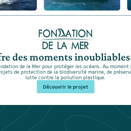
fre des moments inoubliables.
ndation de la Mer pour protéger les océans. Au moment d
projets de protection de la biodiversité marine, de préser
lutte contre la pollution plastique.
Découvrir le projet