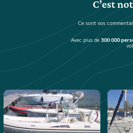
C’est no
Ce sont vos commentair
Avec plus de
300 000 per
vo