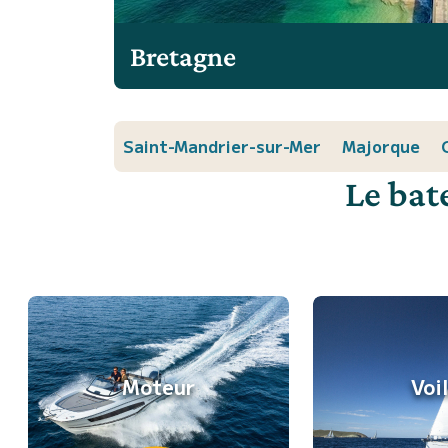
Bretagne
Saint-Mandrier-sur-Mer
Majorque
Le bat
Moteur
Voi