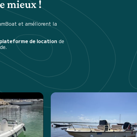
e mieux !
amBoat et améliorent la
 plateforme de location
de
de.