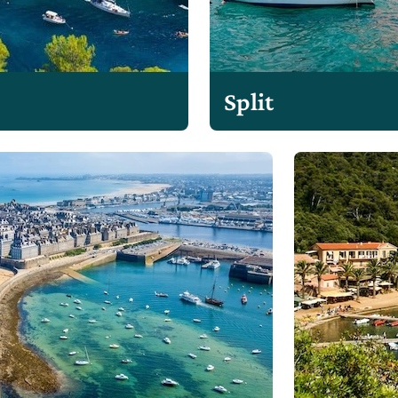
Split