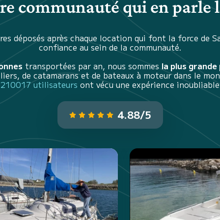
tre communauté qui en parle l
es déposés après chaque location qui font la force de S
confiance au sein de la communauté.
sonnes
transportées par an, nous sommes
la plus grande
iliers, de catamarans et de bateaux à moteur dans le mon
210017 utilisateurs
ont vécu une expérience inoubliable
4.88/5