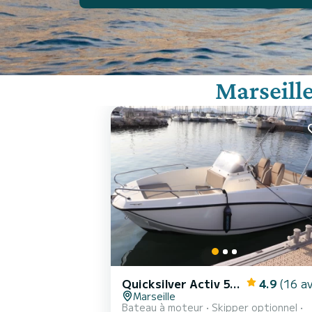
Marseill
Quicksilver Activ 555 Open
4.9
(16 av
Marseille
Bateau à moteur
Skipper optionnel