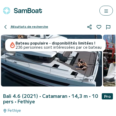
Résultats de recherche
Bateau populaire - disponibilités limitées !
236 personnes sont intéressées par ce bateau
Bali 4.6 (2021)
• Catamaran • 14,3 m • 10
Pro
pers •
Fethiye
Fethiye