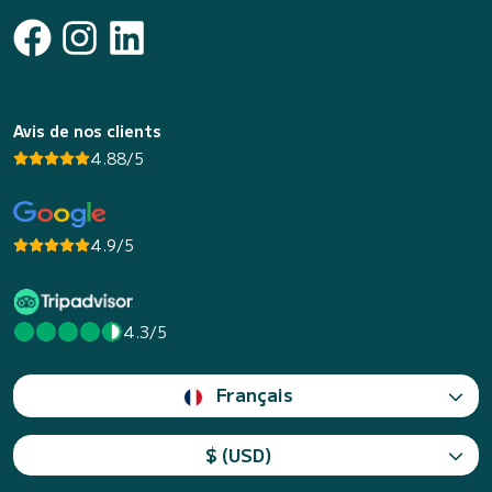
Avis de nos clients
4.88/5
4.9/5
4.3/5
Français
$ (USD)