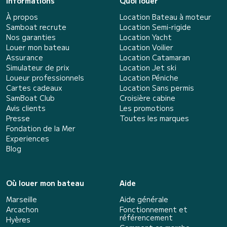
Informations
Quoi louer
À propos
Location Bateau à moteur
Samboat recrute
Location Semi-rigide
Nos garanties
Location Yacht
Louer mon bateau
Location Voilier
Assurance
Location Catamaran
Simulateur de prix
Location Jet ski
Loueur professionnels
Location Péniche
Cartes cadeaux
Location Sans permis
SamBoat Club
Croisière cabine
Avis clients
Les promotions
Presse
Toutes les marques
Fondation de la Mer
Experiences
Blog
Où louer mon bateau
Aide
Marseille
Aide générale
Arcachon
Fonctionnement et
référencement
Hyères