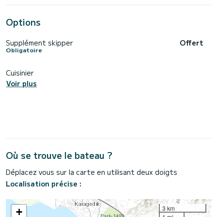
Options
Supplément skipper
Offert
Obligatoire
Cuisinier
Voir plus
Où se trouve le bateau ?
Déplacez vous sur la carte en utilisant deux doigts
Localisation précise :
3 km
+
1 mi