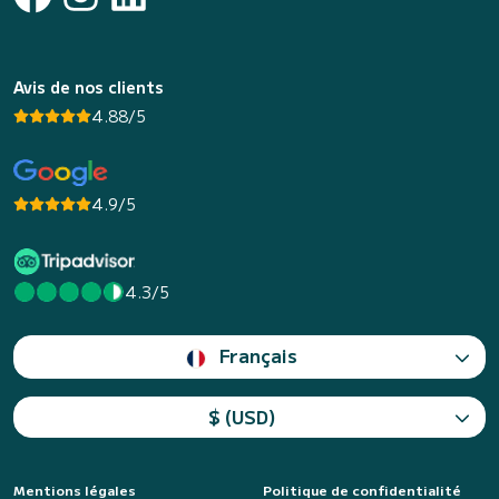
Avis de nos clients
4.88/5
4.9/5
4.3/5
Français
$ (USD)
Mentions légales
Politique de confidentialité