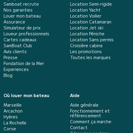
Samboat recrute
Location Semi-rigide
Nos garanties
Location Yacht
Louer mon bateau
Location Voilier
Assurance
Location Catamaran
Simulateur de prix
Location Jet ski
Loueur professionnels
Location Péniche
Cartes cadeaux
Location Sans permis
SamBoat Club
Croisière cabine
Avis clients
Les promotions
Presse
Toutes les marques
Fondation de la Mer
Experiences
Blog
Où louer mon bateau
Aide
Marseille
Aide générale
Arcachon
Fonctionnement et
référencement
Hyères
Comment ça marche
La Rochelle
Contact
Corse