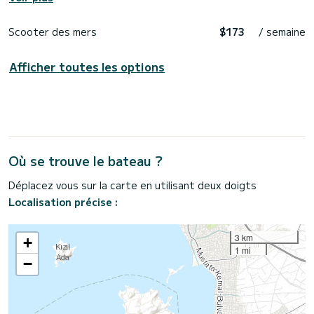
Scooter des mers
$173
/ semaine
Afficher toutes les options
Où se trouve le bateau ?
Déplacez vous sur la carte en utilisant deux doigts
Localisation précise :
3 km
+
1 mi
−