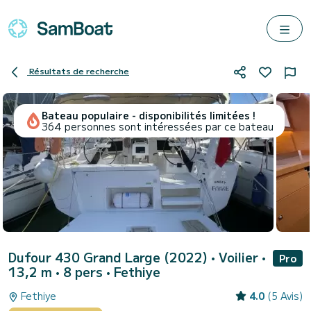
Résultats de recherche
Bateau populaire - disponibilités limitées !
364 personnes sont intéressées par ce bateau
Dufour 430 Grand Large (2022)
• Voilier •
Pro
13,2 m • 8 pers •
Fethiye
Fethiye
4.0
(5 Avis)