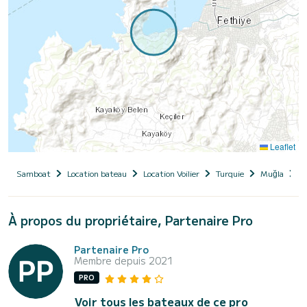
Leaflet
Samboat
Location bateau
Location Voilier
Turquie
Muğla
F
À propos du propriétaire, Partenaire Pro
Partenaire Pro
Membre depuis 2021
PRO
Voir tous les bateaux de ce pro