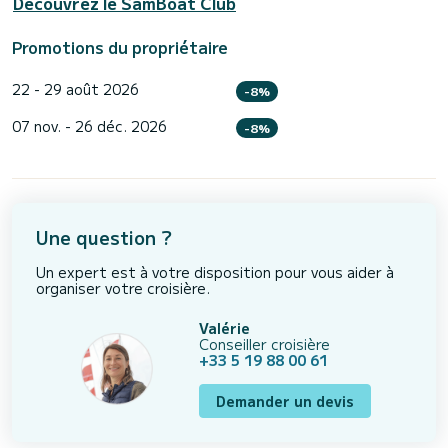
Découvrez le SamBoat Club
Promotions du propriétaire
22 - 29 août 2026
-8%
07 nov. - 26 déc. 2026
-8%
Une question ?
Un expert est à votre disposition pour vous aider à
organiser votre croisière.
Valérie
Conseiller croisière
+33 5 19 88 00 61
Demander un devis