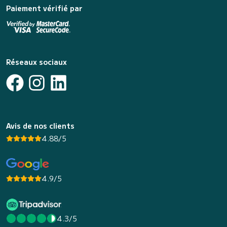
Paiement vérifié par
Réseaux sociaux
Avis de nos clients
4.88/5
4.9/5
4.3/5