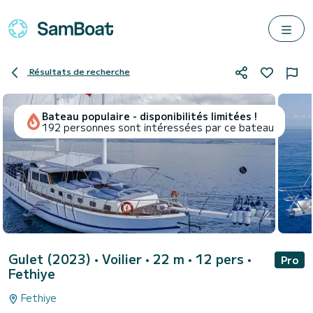
Résultats de recherche
Bateau populaire - disponibilités limitées !
192 personnes sont intéressées par ce bateau
Gulet (2023)
• Voilier • 22 m • 12 pers •
Pro
Fethiye
Fethiye