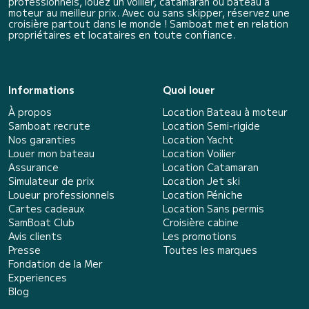
professionnels, louez un voilier, catamaran ou bateau à
moteur au meilleur prix. Avec ou sans skipper, réservez une
croisière partout dans le monde ! Samboat met en relation
propriétaires et locataires en toute confiance.
Informations
Quoi louer
À propos
Location Bateau à moteur
Samboat recrute
Location Semi-rigide
Nos garanties
Location Yacht
Louer mon bateau
Location Voilier
Assurance
Location Catamaran
Simulateur de prix
Location Jet ski
Loueur professionnels
Location Péniche
Cartes cadeaux
Location Sans permis
SamBoat Club
Croisière cabine
Avis clients
Les promotions
Presse
Toutes les marques
Fondation de la Mer
Experiences
Blog