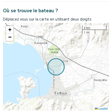
Où se trouve le bateau ?
Déplacez vous sur la carte en utilisant deux doigts
3 km
+
1 mi
−
Leaflet