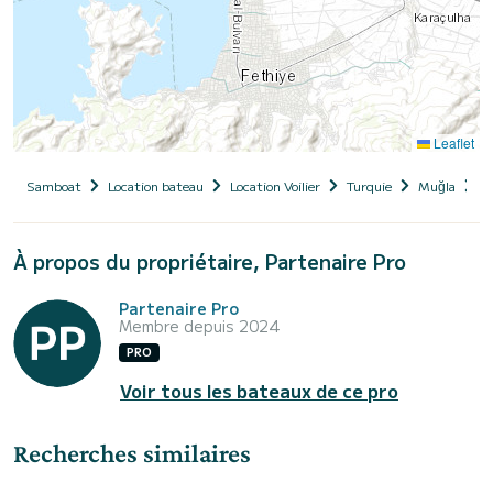
Leaflet
Samboat
Location bateau
Location Voilier
Turquie
Muğla
F
À propos du propriétaire, Partenaire Pro
Partenaire Pro
Membre depuis 2024
PRO
Voir tous les bateaux de ce pro
Recherches similaires