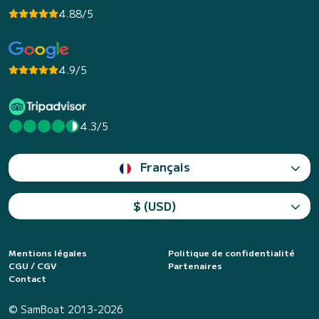
4.88/5
4.9/5
4.3/5
Français
$ (USD)
Mentions légales
Politique de confidentialité
CGU / CGV
Partenaires
Contact
© SamBoat 2013-2026