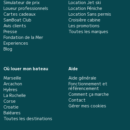
Simulateur de prix
Location Jet ski
Loueur professionnels
Location Péniche
Cartes cadeaux
Location Sans permis
SamBoat Club
Croisière cabine
Avis clients
Les promotions
Presse
Toutes les marques
Fondation de la Mer
Experiences
Blog
Où louer mon bateau
Aide
Marseille
Aide générale
Arcachon
Fonctionnement et
référencement
Hyères
Comment ça marche
La Rochelle
Contact
Corse
Gérer mes cookies
Croatie
Baléares
Toutes les destinations