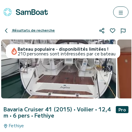
Résultats de recherche
Bateau populaire - disponibilités limitées !
210 personnes sont intéressées par ce bateau
Bavaria Cruiser 41 (2015)
• Voilier • 12,4
Pro
m • 6 pers •
Fethiye
Fethiye