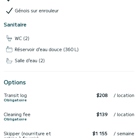
Génois sur enrouleur
Sanitaire
WC (2)
Réservoir d'eau douce (360 L)
Salle d'eau (2)
Options
Transit log
$208
/ location
Obligatoire
Cleaning fee
$139
/ location
Obligatoire
Skipper (nourriture et
$1 155
/ semaine