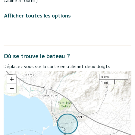
cabine à fournir)
Afficher toutes les options
Où se trouve le bateau ?
Déplacez vous sur la carte en utilisant deux doigts
3 km
+
1 mi
−