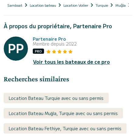
Samboat
Location bateau
Location Voilier
Turquie
Muğla
F
À propos du propriétaire, Partenaire Pro
Partenaire Pro
Membre depuis 2022
PRO
Voir tous les bateaux de ce pro
Recherches similaires
Location Bateau Turquie avec ou sans permis
Location Bateau Muğla, Turquie avec ou sans permis
Location Bateau Fethiye, Turquie avec ou sans permis