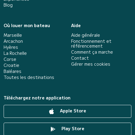
Blog
Où louer mon bateau
Aide
Marseille
Aide générale
Arcachon
Fonctionnement et
référencement
Hyères
Comment ça marche
La Rochelle
Contact
Corse
Gérer mes cookies
Croatie
Baléares
Toutes les destinations
Téléchargez notre application
Apple Store
Play Store