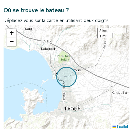
Où se trouve le bateau ?
Déplacez vous sur la carte en utilisant deux doigts
3 km
+
1 mi
−
Leaflet