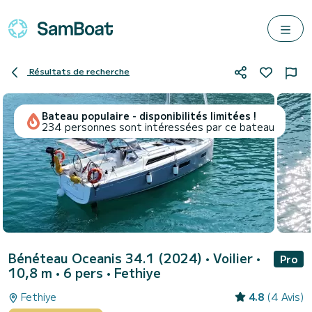
Résultats de recherche
Bateau populaire - disponibilités limitées !
234 personnes sont intéressées par ce bateau
Bénéteau Oceanis 34.1 (2024)
• Voilier •
Pro
10,8 m • 6 pers •
Fethiye
Fethiye
4.8
(4 Avis)