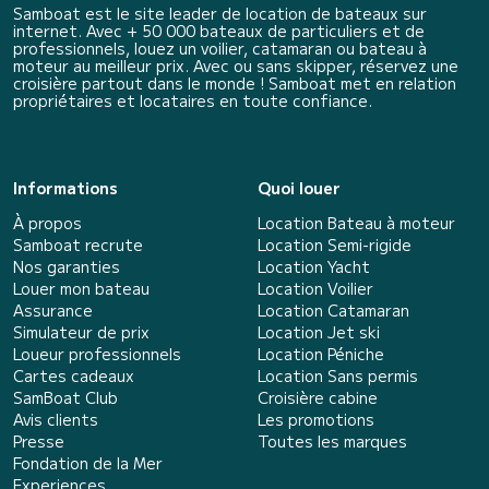
Samboat est le site leader de location de bateaux sur
internet. Avec + 50 000 bateaux de particuliers et de
professionnels, louez un voilier, catamaran ou bateau à
moteur au meilleur prix. Avec ou sans skipper, réservez une
croisière partout dans le monde ! Samboat met en relation
propriétaires et locataires en toute confiance.
Informations
Quoi louer
À propos
Location Bateau à moteur
Samboat recrute
Location Semi-rigide
Nos garanties
Location Yacht
Louer mon bateau
Location Voilier
Assurance
Location Catamaran
Simulateur de prix
Location Jet ski
Loueur professionnels
Location Péniche
Cartes cadeaux
Location Sans permis
SamBoat Club
Croisière cabine
Avis clients
Les promotions
Presse
Toutes les marques
Fondation de la Mer
Experiences