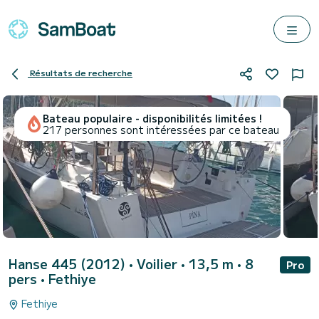
Résultats de recherche
Bateau populaire - disponibilités limitées !
217 personnes sont intéressées par ce bateau
Hanse 445 (2012)
• Voilier • 13,5 m • 8
Pro
pers •
Fethiye
Fethiye