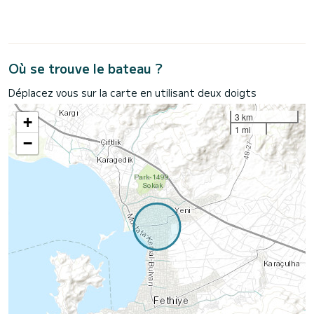
Où se trouve le bateau ?
Déplacez vous sur la carte en utilisant deux doigts
3 km
+
1 mi
−