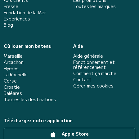
Avis clients
Les promotions
Presse
Toutes les marques
Fondation de la Mer
Experiences
Blog
Où louer mon bateau
Aide
Marseille
Aide générale
Arcachon
Fonctionnement et
référencement
Hyères
Comment ça marche
La Rochelle
Contact
Corse
Gérer mes cookies
Croatie
Baléares
Toutes les destinations
Téléchargez notre application
Apple Store