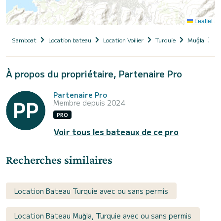
Leaflet
Samboat
Location bateau
Location Voilier
Turquie
Muğla
F
À propos du propriétaire, Partenaire Pro
Partenaire Pro
Membre depuis 2024
PRO
Voir tous les bateaux de ce pro
Recherches similaires
Location Bateau Turquie avec ou sans permis
Location Bateau Muğla, Turquie avec ou sans permis