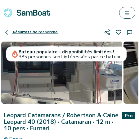
Résultats de recherche
Bateau populaire - disponibilités limitées !
385 personnes sont intéressées par ce bateau
Leopard Catamarans / Robertson & Caine
Pro
Leopard 40 (2018)
• Catamaran • 12 m •
10 pers •
Furnari
Furnari