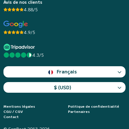
Avis de nos clients
4.88/5
4.9/5
4.3/5
Français
$ (USD)
Mentions légales
Politique de confidentialité
CGU / CGV
Partenaires
Contact
© SamBoat 2013-2026