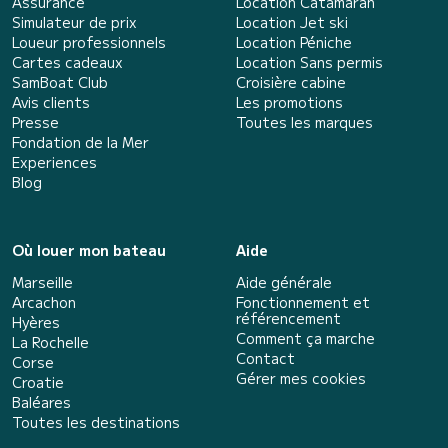
Assurance
Location Catamaran
Simulateur de prix
Location Jet ski
Loueur professionnels
Location Péniche
Cartes cadeaux
Location Sans permis
SamBoat Club
Croisière cabine
Avis clients
Les promotions
Presse
Toutes les marques
Fondation de la Mer
Experiences
Blog
Où louer mon bateau
Aide
Marseille
Aide générale
Arcachon
Fonctionnement et
référencement
Hyères
Comment ça marche
La Rochelle
Contact
Corse
Gérer mes cookies
Croatie
Baléares
Toutes les destinations