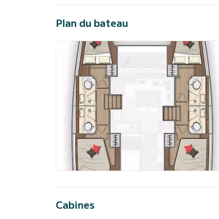
Plan du bateau
Cabines