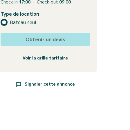
Check-in
17:00
-
Check-out
09:00
Type de location
Bateau seul
Obtenir un devis
Voir la grille tarifaire
Signaler cette annonce