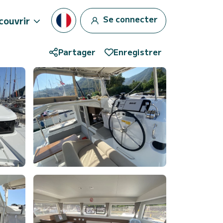
Se connecter
couvrir
Partager
Enregistrer