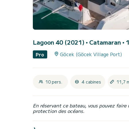
Lagoon 40 (2021)
• Catamaran • 1
Göcek (Göcek Village Port)
Pro
10 pers.
4 cabines
11,7 
En réservant ce bateau, vous pouvez faire 
protection des océans.