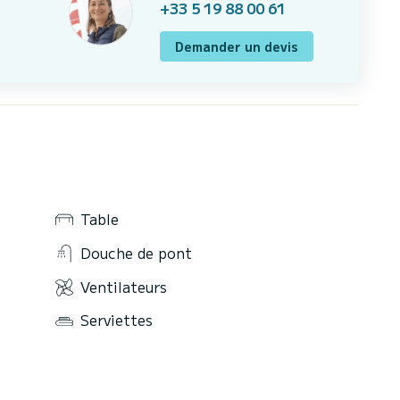
+33 5 19 88 00 61
Demander un devis
Table
Douche de pont
Ventilateurs
Serviettes