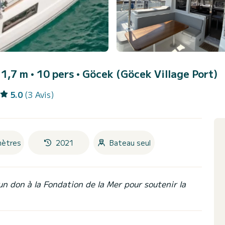
1,7 m • 10 pers •
Göcek (Göcek Village Port)
5.0
(3 Avis)
mètres
2021
Bateau seul
un don à la Fondation de la Mer pour soutenir la