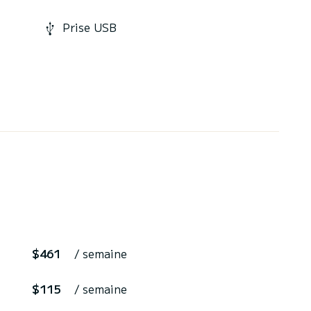
Prise USB
$461
/ semaine
$115
/ semaine