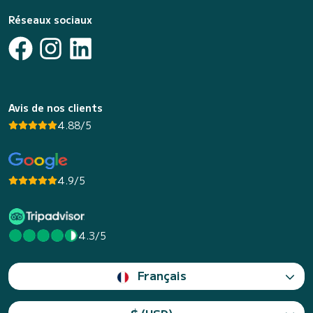
Réseaux sociaux
Avis de nos clients
4.88/5
4.9/5
4.3/5
Français