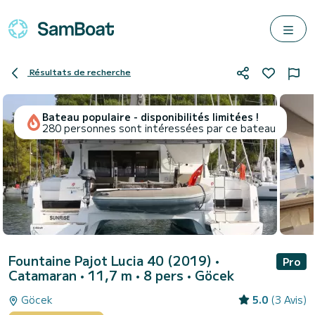
Résultats de recherche
Bateau populaire - disponibilités limitées !
280 personnes sont intéressées par ce bateau
Fountaine Pajot Lucia 40 (2019)
•
Pro
Catamaran • 11,7 m • 8 pers •
Göcek
Göcek
5.0
(3 Avis)