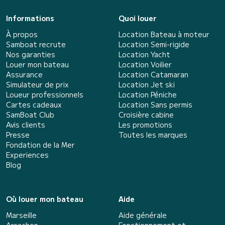
Informations
Quoi louer
À propos
Location Bateau à moteur
Samboat recrute
Location Semi-rigide
Nos garanties
Location Yacht
Louer mon bateau
Location Voilier
Assurance
Location Catamaran
Simulateur de prix
Location Jet ski
Loueur professionnels
Location Péniche
Cartes cadeaux
Location Sans permis
SamBoat Club
Croisière cabine
Avis clients
Les promotions
Presse
Toutes les marques
Fondation de la Mer
Experiences
Blog
Où louer mon bateau
Aide
Marseille
Aide générale