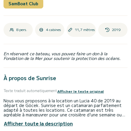
SamBoat Club
8 pers.
4 cabines
11,7 mètres
2019
En réservant ce bateau, vous pouvez faire un don à la
Fondation de la Mer pour soutenir la protection des océans.
À propos de Sunrise
Texte traduit automatiquement
Afficher le texte original
Nous vous proposons à la location un Lucia 40 de 2019 au
départ de Göcek. Sunrise est un catamaran parfaitement
adapté à toutes les locations. Ce catamaran est très
agréable à manœuvrer pour une croisière d'une semaine ou
plus.
Afficher toute la description
Le catamaran mesure 12 mètres de longueur avec 60