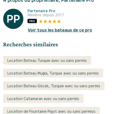
Partenaire Pro
Membre depuis 2017
PRO
Voir tous les bateaux de ce pro
Recherches similaires
Location Bateau Turquie avec ou sans permis
Location Bateau Muğla, Turquie avec ou sans permis
Location Bateau Göcek, Turquie avec ou sans permis
Location Catamaran avec ou sans permis
Location de Fountaine Pajot avec ou sans permiss