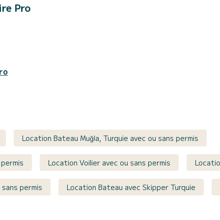
ire Pro
ro
Location Bateau Muğla, Turquie avec ou sans permis
 permis
Location Voilier avec ou sans permis
Locati
r sans permis
Location Bateau avec Skipper Turquie