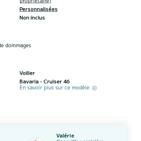
propriétaire)
Personnalisées
Non inclus
 de dommages
Voilier
Bavaria - Cruiser 46
En savoir plus sur ce modèle
Valérie