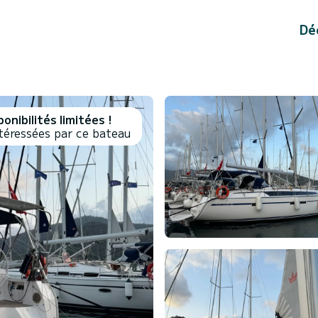
Dé
onibilités limitées !
téressées par ce bateau