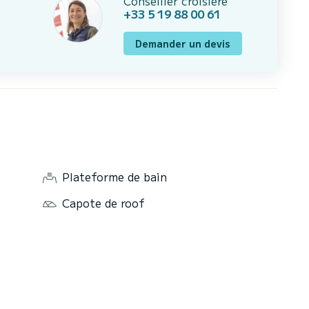
Conseiller croisière
+33 5 19 88 00 61
Demander un devis
Plateforme de bain
Capote de roof