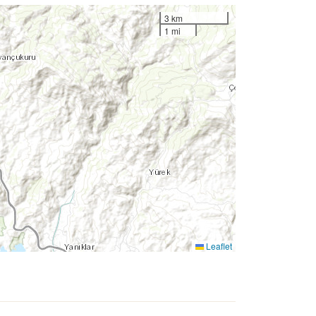
3 km
1 mi
Leaflet