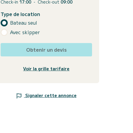
Check-in
17:00
-
Check-out
09:00
Type de location
Bateau seul
Avec skipper
Obtenir un devis
Voir la grille tarifaire
Signaler cette annonce