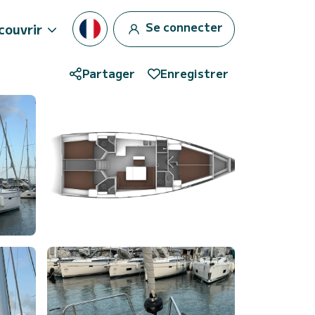
Se connecter
couvrir
Partager
Enregistrer