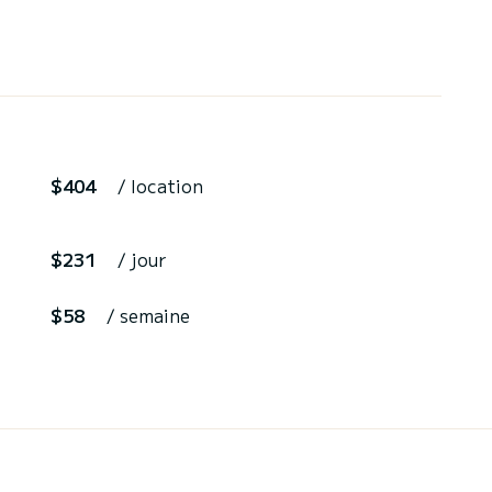
$404
/ location
$231
/ jour
$58
/ semaine