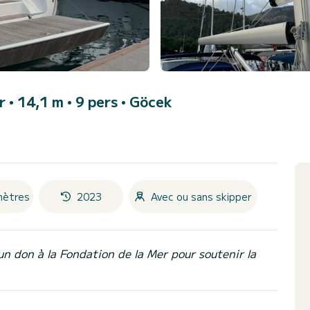
er • 14,1 m • 9 pers •
Göcek
mètres
2023
Avec ou sans skipper
un don à la Fondation de la Mer pour soutenir la