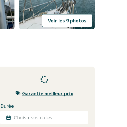
Voir les 9 photos
Garantie meilleur prix
Durée
Choisir vos dates