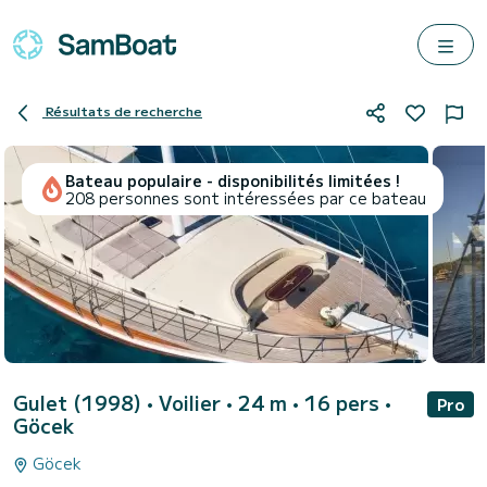
Résultats de recherche
Bateau populaire - disponibilités limitées !
208 personnes sont intéressées par ce bateau
Gulet (1998)
• Voilier • 24 m • 16 pers •
Pro
Göcek
Göcek