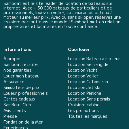
Samboat est le site leader de location de bateaux sur
internet. Avec + 50 000 bateaux de particuliers et de
professionnels, louez un voilier, catamaran ou bateau à
moteur au meilleur prix. Avec ou sans skipper, réservez une
croisière partout dans le monde ! Samboat met en relation
propriétaires et locataires en toute confiance.
Informations
Quoi louer
À propos
Location Bateau à moteur
Samboat recrute
Location Semi-rigide
Nos garanties
Location Yacht
Louer mon bateau
Location Voilier
Assurance
Location Catamaran
Simulateur de prix
Location Jet ski
Loueur professionnels
Location Péniche
Cartes cadeaux
Location Sans permis
SamBoat Club
Croisière cabine
Avis clients
Les promotions
Presse
Toutes les marques
Fondation de la Mer
Experiences