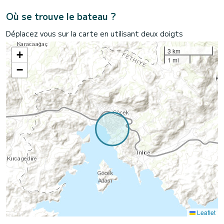
Où se trouve le bateau ?
Déplacez vous sur la carte en utilisant deux doigts
3 km
+
1 mi
−
Leaflet