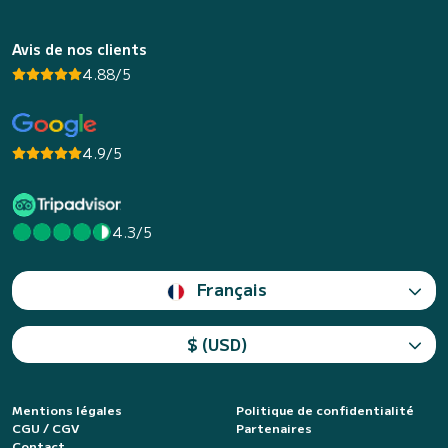
Avis de nos clients
4.88/5
4.9/5
4.3/5
Français
$ (USD)
Mentions légales
Politique de confidentialité
CGU / CGV
Partenaires
Contact