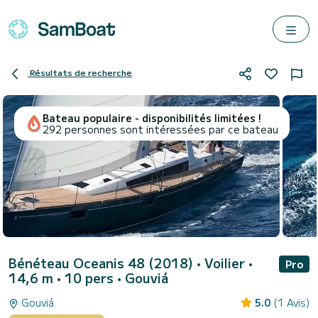
Résultats de recherche
Bateau populaire - disponibilités limitées !
292 personnes sont intéressées par ce bateau
Bénéteau Oceanis 48 (2018)
• Voilier •
Pro
14,6 m • 10 pers •
Gouviá
Gouviá
5.0
(1 Avis)