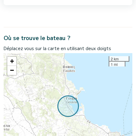
Où se trouve le bateau ?
Déplacez vous sur la carte en utilisant deux doigts
2 km
+
1 mi
−