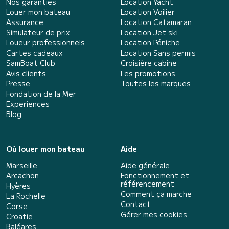
Nos garanties
Location Yacht
Louer mon bateau
Location Voilier
Assurance
Location Catamaran
Simulateur de prix
Location Jet ski
Loueur professionnels
Location Péniche
Cartes cadeaux
Location Sans permis
SamBoat Club
Croisière cabine
Avis clients
Les promotions
Presse
Toutes les marques
Fondation de la Mer
Experiences
Blog
Où louer mon bateau
Aide
Marseille
Aide générale
Arcachon
Fonctionnement et
référencement
Hyères
Comment ça marche
La Rochelle
Contact
Corse
Gérer mes cookies
Croatie
Baléares