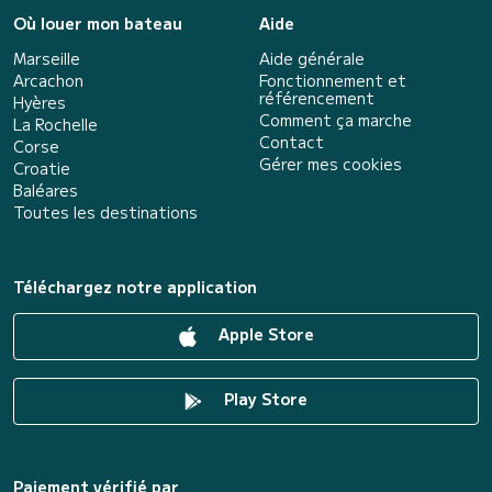
Où louer mon bateau
Aide
Marseille
Aide générale
Arcachon
Fonctionnement et
référencement
Hyères
Comment ça marche
La Rochelle
Contact
Corse
Gérer mes cookies
Croatie
Baléares
Toutes les destinations
Téléchargez notre application
Apple Store
Play Store
Paiement vérifié par