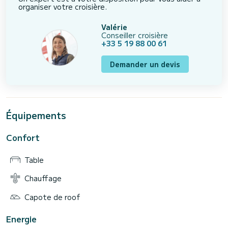
organiser votre croisière.
Valérie
Conseiller croisière
+33 5 19 88 00 61
Demander un devis
Équipements
Confort
Table
Chauffage
Capote de roof
Energie