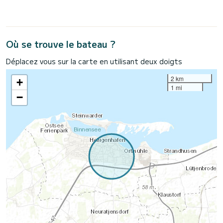
Où se trouve le bateau ?
Déplacez vous sur la carte en utilisant deux doigts
2 km
+
1 mi
−