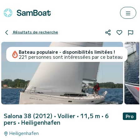
Résultats de recherche
Bateau populaire - disponibilités limitées !
221 personnes sont intéressées par ce bateau
Salona 38 (2012)
• Voilier • 11,5 m • 6
Pro
pers •
Heiligenhafen
Heiligenhafen