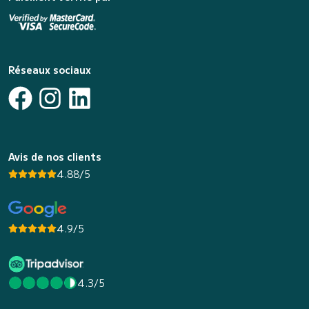
Réseaux sociaux
Avis de nos clients
4.88/5
4.9/5
4.3/5