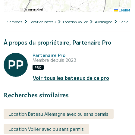
Leaflet
Samboat
Location bateau
Location Voilier
Allemagne
Schleswig
À propos du propriétaire, Partenaire Pro
Partenaire Pro
Membre depuis 2023
PRO
Voir tous les bateaux de ce pro
Recherches similaires
Location Bateau Allemagne avec ou sans permis
Location Voilier avec ou sans permis