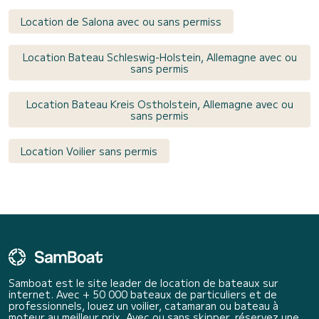
Location de Salona avec ou sans permiss
Location Bateau Schleswig-Holstein, Allemagne avec ou
sans permis
Location Bateau Kreis Ostholstein, Allemagne avec ou
sans permis
Location Voilier sans permis
Samboat est le site leader de location de bateaux sur
internet. Avec + 50 000 bateaux de particuliers et de
professionnels, louez un voilier, catamaran ou bateau à
moteur au meilleur prix. Avec ou sans skipper, réservez une