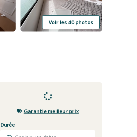
Voir les 40 photos
Garantie meilleur prix
Durée
Choisir vos dates