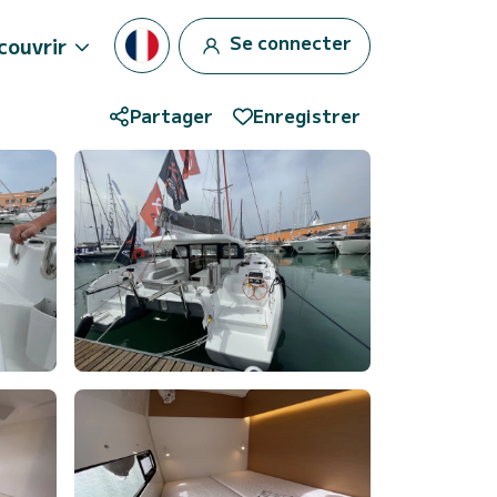
Se connecter
couvrir
Partager
Enregistrer