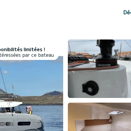
Dé
onibilités limitées !
téressées par ce bateau