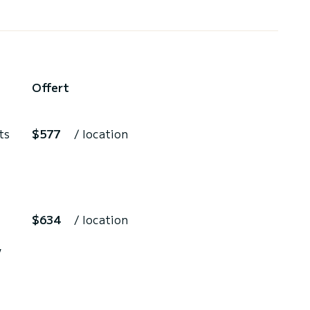
Offert
ts
$577
/ location
$634
/ location
,