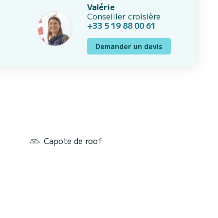
Valérie
Conseiller croisière
+33 5 19 88 00 61
Demander un devis
Capote de roof