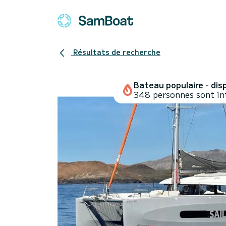
Résultats de recherche
Bateau populaire - disp
348 personnes sont in