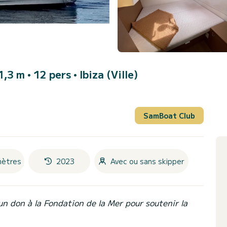
,3 m • 12 pers •
Ibiza (Ville)
SamBoat Club
mètres
2023
Avec ou sans skipper
un don à la Fondation de la Mer pour soutenir la