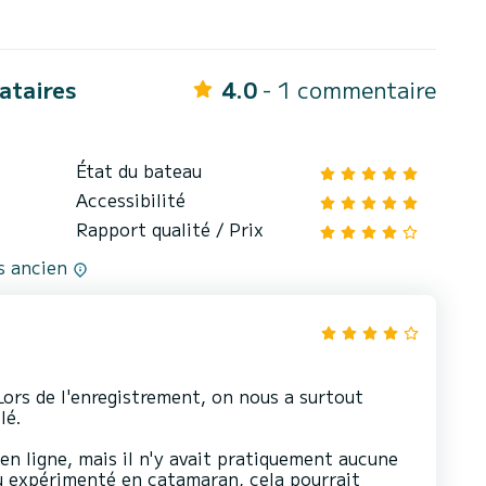
cataires
4.0
- 1 commentaire
État du bateau
Accessibilité
Rapport qualité / Prix
us ancien
Lors de l'enregistrement, on nous a surtout
lé.
en ligne, mais il n'y avait pratiquement aucune
u expérimenté en catamaran, cela pourrait