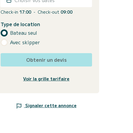
Check-in
17:00
-
Check-out
09:00
Type de location
Bateau seul
Avec skipper
Obtenir un devis
Voir la grille tarifaire
Signaler cette annonce