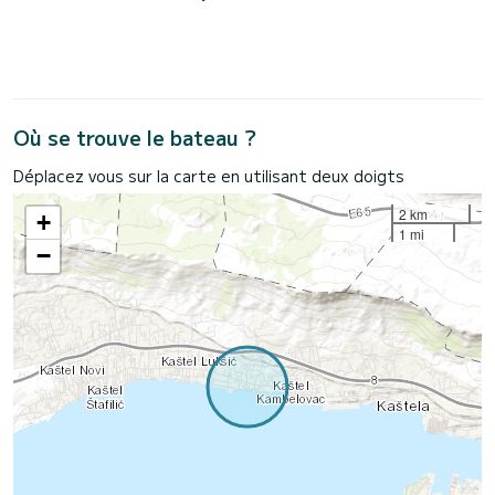
Où se trouve le bateau ?
Déplacez vous sur la carte en utilisant deux doigts
2 km
+
1 mi
−