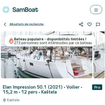
Résultats de recherche
Bateau populaire - disponibilités limitées !
273 personnes sont intéressées par ce bateau
Elan Impression 50.1 (2021)
• Voilier •
Pro
15,2 m • 12 pers •
Kaštela
Kaštela