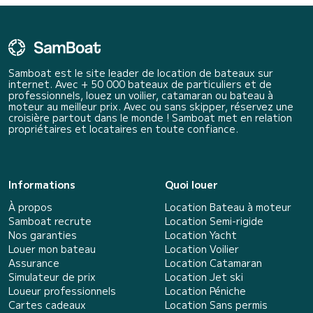
Samboat est le site leader de location de bateaux sur
internet. Avec + 50 000 bateaux de particuliers et de
professionnels, louez un voilier, catamaran ou bateau à
moteur au meilleur prix. Avec ou sans skipper, réservez une
croisière partout dans le monde ! Samboat met en relation
propriétaires et locataires en toute confiance.
Informations
Quoi louer
À propos
Location Bateau à moteur
Samboat recrute
Location Semi-rigide
Nos garanties
Location Yacht
Louer mon bateau
Location Voilier
Assurance
Location Catamaran
Simulateur de prix
Location Jet ski
Loueur professionnels
Location Péniche
Cartes cadeaux
Location Sans permis