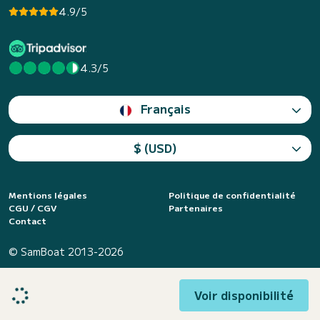
4.9/5
4.3/5
Français
$ (USD)
Mentions légales
Politique de confidentialité
CGU / CGV
Partenaires
Contact
© SamBoat 2013-2026
Voir disponibilité