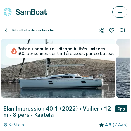
Résultats de recherche
Bateau populaire - disponibilités limitées !
300 personnes sont intéressées par ce bateau
Elan Impression 40.1 (2022)
• Voilier • 12
Pro
m • 8 pers •
Kaštela
Kaštela
4.3
(7 Avis)