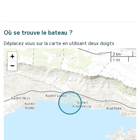
Où se trouve le bateau ?
Déplacez vous sur la carte en utilisant deux doigts
2 km
+
1 mi
−