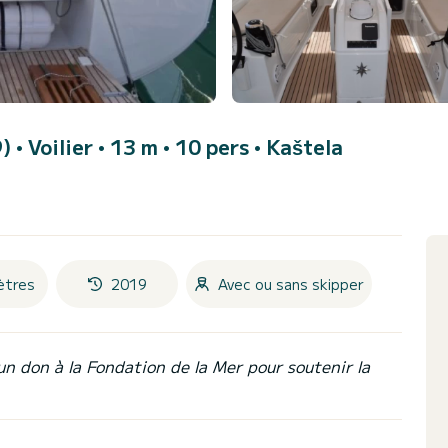
9)
• Voilier • 13 m • 10 pers •
Kaštela
ètres
2019
Avec ou sans skipper
un don à la Fondation de la Mer pour soutenir la