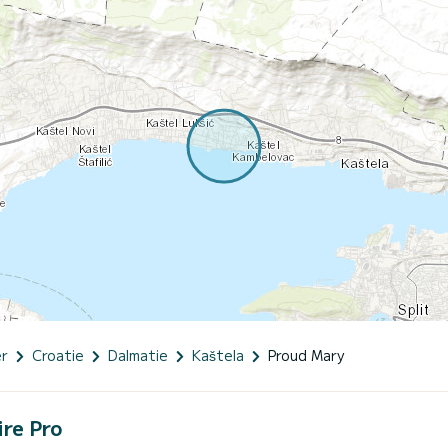
er
Croatie
Dalmatie
Kaštela
Proud Mary
ire Pro