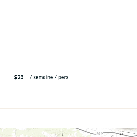
$23
/ semaine / pers