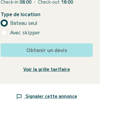
Check-in
08:00
-
Check-out
18:00
Type de location
Bateau seul
Avec skipper
Obtenir un devis
Voir la grille tarifaire
Signaler cette annonce