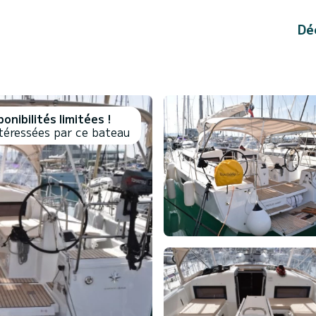
Dé
onibilités limitées !
téressées par ce bateau