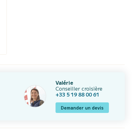
Valérie
Conseiller croisière
+33 5 19 88 00 61
Demander un devis