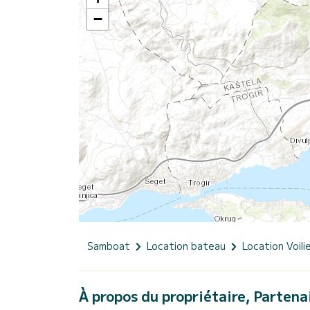
−
Samboat
Location bateau
Location Voili
À propos du propriétaire, Partena