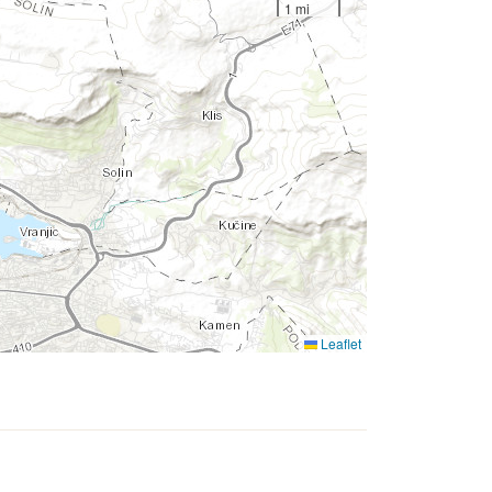
1 mi
Leaflet