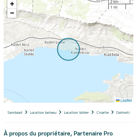
2 km
+
1 mi
−
Leaflet
Samboat
Location bateau
Location Voilier
Croatie
Dalmatie
À propos du propriétaire, Partenaire Pro