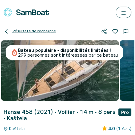
Résultats de recherche
Bateau populaire - disponibilités limitées !
299 personnes sont intéressées par ce bateau
Hanse 458 (2021)
• Voilier • 14 m • 8 pers
Pro
•
Kaštela
Kaštela
4.0
(1 Avis)