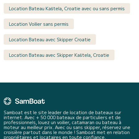
Location Bateau Kaštela, Croatie avec ou sans permis
Location Voilier sans permis
Location Bateau avec Skipper Croatie
Location Bateau avec Skipper Kaštela, Croatie
Samboat est le site leader de location de bateaux sur
internet. Avec + 50 000 bateaux de particuliers et de
professionnels, louez un voilier, catamaran ou bateau à
moteur au meilleur prix. Avec ou sans skipper, réservez une
croisière partout dans le monde ! Samboat met en relation
propriétaires et locataires en toute confiance.