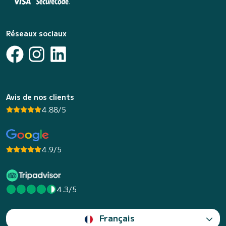
Réseaux sociaux
Avis de nos clients
4.88/5
4.9/5
4.3/5
Français