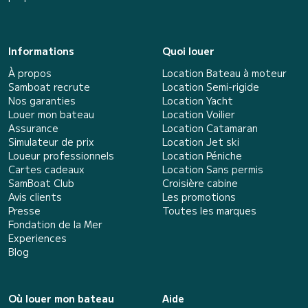
Informations
Quoi louer
À propos
Location Bateau à moteur
Samboat recrute
Location Semi-rigide
Nos garanties
Location Yacht
Louer mon bateau
Location Voilier
Assurance
Location Catamaran
Simulateur de prix
Location Jet ski
Loueur professionnels
Location Péniche
Cartes cadeaux
Location Sans permis
SamBoat Club
Croisière cabine
Avis clients
Les promotions
Presse
Toutes les marques
Fondation de la Mer
Experiences
Blog
Où louer mon bateau
Aide