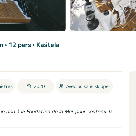
 m • 12 pers •
Kaštela
mètres
2020
Avec ou sans skipper
un don à la Fondation de la Mer pour soutenir la