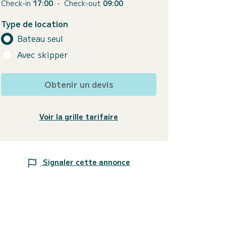
Check-in
17:00
-
Check-out
09:00
Type de location
Bateau seul
Avec skipper
Obtenir un devis
Voir la grille tarifaire
Signaler cette annonce