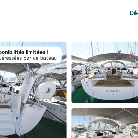
Dé
onibilités limitées !
téressées par ce bateau