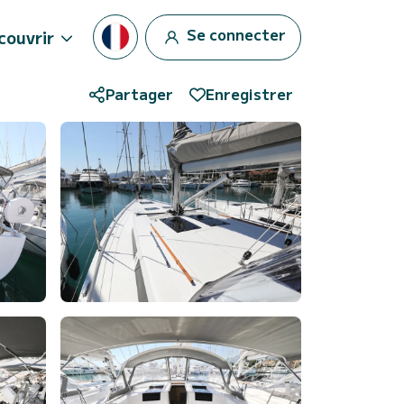
Se connecter
couvrir
Partager
Enregistrer