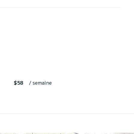
$58
/ semaine