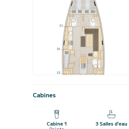
Cabines
Cabine 1
3 Salles d'eau
Pointe