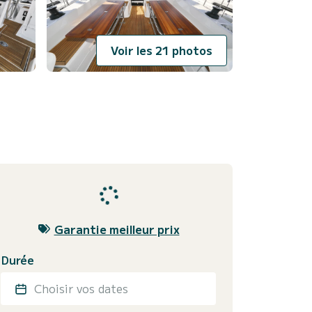
Voir les 21 photos
Garantie meilleur prix
Durée
Choisir vos dates