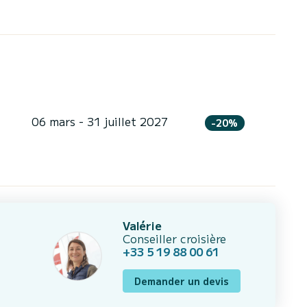
06 mars - 31 juillet 2027
-20%
Valérie
Conseiller croisière
+33 5 19 88 00 61
Demander un devis