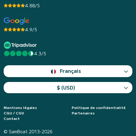
4.88/5
4.9/5
4.3/5
Français
$ (USD)
Mentions légales
Politique de confidentialité
CGU / CGV
Partenaires
Contact
© SamBoat 2013-2026