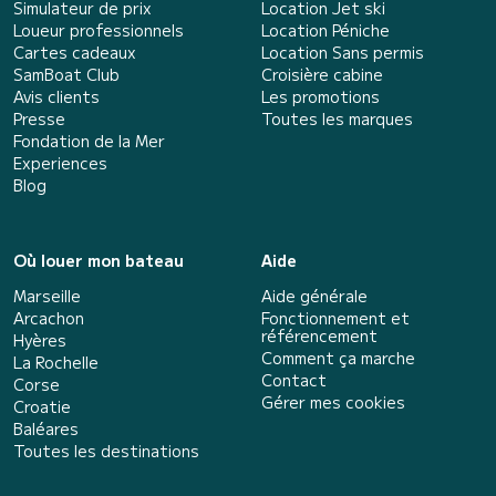
Simulateur de prix
Location Jet ski
Loueur professionnels
Location Péniche
Cartes cadeaux
Location Sans permis
SamBoat Club
Croisière cabine
Avis clients
Les promotions
Presse
Toutes les marques
Fondation de la Mer
Experiences
Blog
Où louer mon bateau
Aide
Marseille
Aide générale
Arcachon
Fonctionnement et
référencement
Hyères
Comment ça marche
La Rochelle
Contact
Corse
Gérer mes cookies
Croatie
Baléares
Toutes les destinations