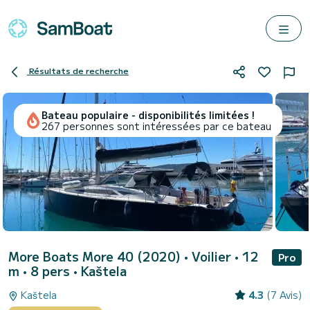
Résultats de recherche
Bateau populaire - disponibilités limitées !
267 personnes sont intéressées par ce bateau
More Boats More 40 (2020)
• Voilier • 12
Pro
m • 8 pers •
Kaštela
Kaštela
4.3
(7 Avis)