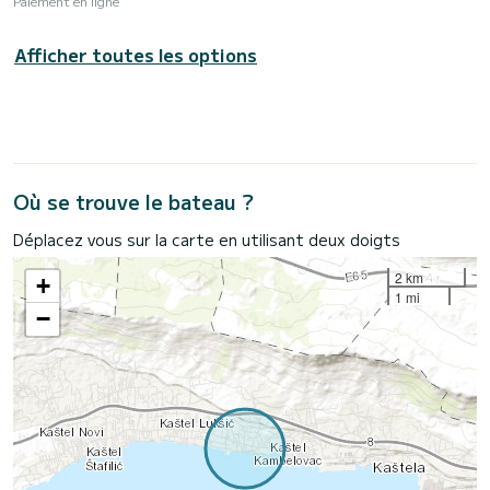
Paiement en ligne
Afficher toutes les options
Où se trouve le bateau ?
Déplacez vous sur la carte en utilisant deux doigts
2 km
+
1 mi
−