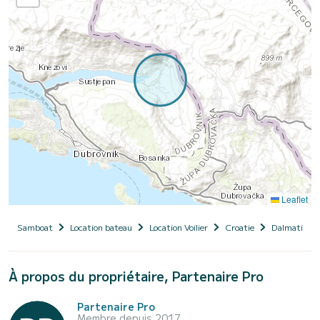
Leaflet
Samboat
Location bateau
Location Voilier
Croatie
Dalmatie
À propos du propriétaire, Partenaire Pro
Partenaire Pro
Membre depuis 2017