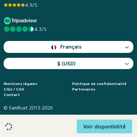
4.9/5
4.3/5
Français
$ (USD)
Mentions légales
Politique de confidentialité
CGU / CGV
Partenaires
Contact
© SamBoat 2013-2026
Voir disponibilité