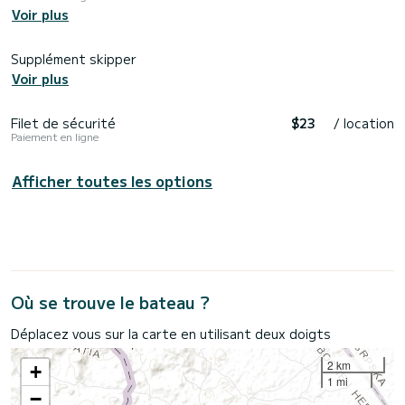
Voir plus
Supplément skipper
Voir plus
Filet de sécurité
$23
/ location
Paiement en ligne
Afficher toutes les options
Où se trouve le bateau ?
Déplacez vous sur la carte en utilisant deux doigts
2 km
+
1 mi
−