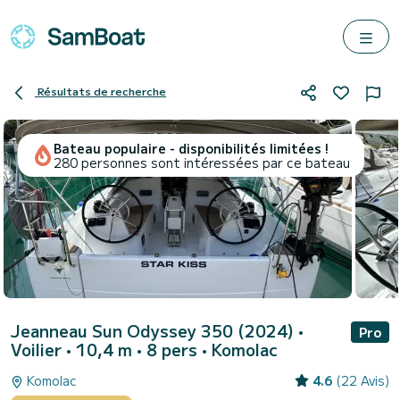
Résultats de recherche
Bateau populaire - disponibilités limitées !
280 personnes sont intéressées par ce bateau
Jeanneau Sun Odyssey 350 (2024)
•
Pro
Voilier • 10,4 m • 8 pers •
Komolac
Komolac
4.6
(22 Avis)