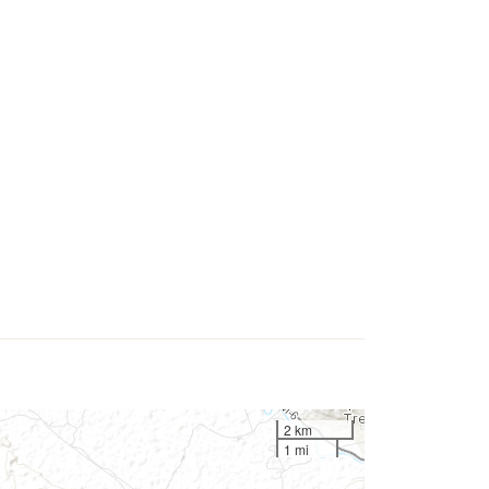
2 km
1 mi