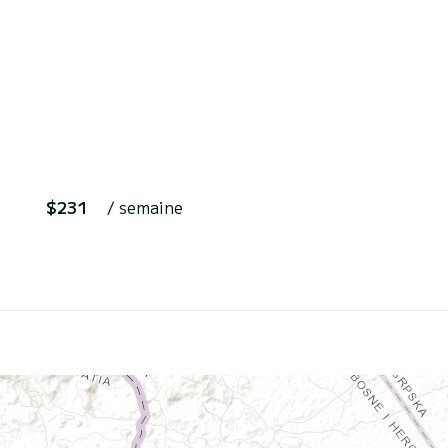
$231
/ semaine