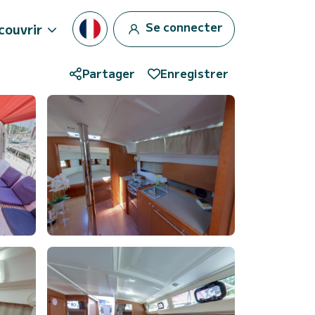
Se connecter
couvrir
Partager
Enregistrer