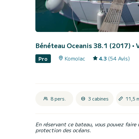
Bénéteau Oceanis 38.1 (2017)
• 
Komolac
4.3
(54 Avis)
Pro
8 pers.
3 cabines
11,5 
En réservant ce bateau, vous pouvez faire 
protection des océans.