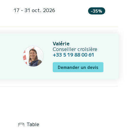
17 - 31 oct. 2026
-35%
Valérie
Conseiller croisière
+33 5 19 88 00 61
Demander un devis
Table