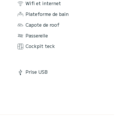
Wifi et internet
Plateforme de bain
Capote de roof
Passerelle
Cockpit teck
Prise USB