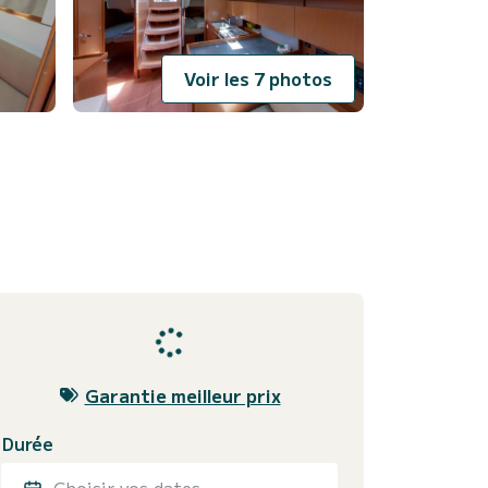
Voir les 7 photos
Garantie meilleur prix
Durée
Choisir vos dates