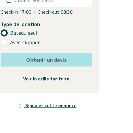
Check-in
17:00
-
Check-out
08:30
Type de location
Bateau seul
Avec skipper
Obtenir un devis
Voir la grille tarifaire
Signaler cette annonce