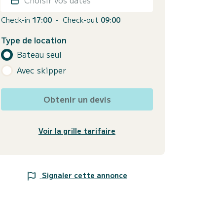
Check-in
17:00
-
Check-out
09:00
Type de location
Bateau seul
Avec skipper
Obtenir un devis
Voir la grille tarifaire
Signaler cette annonce