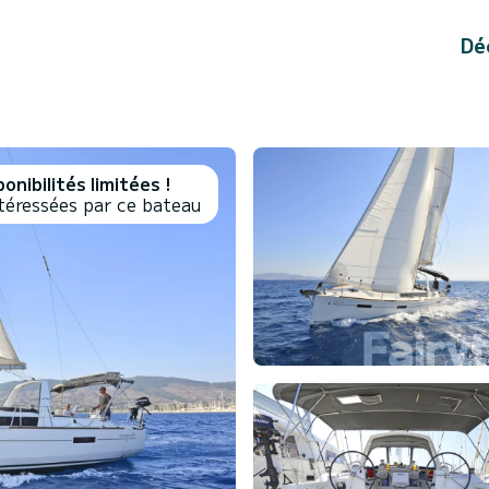
Dé
onibilités limitées !
téressées par ce bateau