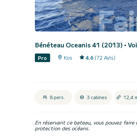
Bénéteau Oceanis 41 (2013)
• Vo
Kos
4.6
(72 Avis)
Pro
8 pers.
3 cabines
12,4 
En réservant ce bateau, vous pouvez faire 
protection des océans.