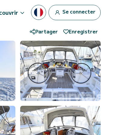
Se connecter
couvrir
Partager
Enregistrer