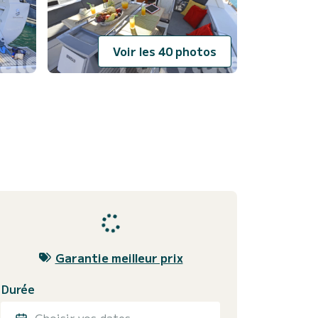
Voir les 40 photos
Garantie meilleur prix
Durée
Choisir vos dates