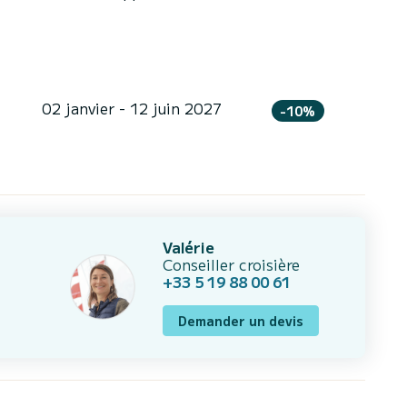
02 janvier - 12 juin 2027
-10%
Valérie
Conseiller croisière
+33 5 19 88 00 61
Demander un devis