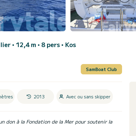
ilier • 12,4 m • 8 pers •
Kos
SamBoat Club
mètres
2013
Avec ou sans skipper
un don à la Fondation de la Mer pour soutenir la