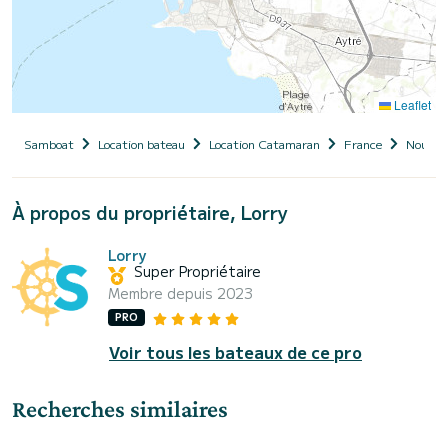
Leaflet
Samboat
Location bateau
Location Catamaran
France
Nouvell
À propos du propriétaire, Lorry
Lorry
Super Propriétaire
Membre depuis 2023
PRO
Voir tous les bateaux de ce pro
Recherches similaires