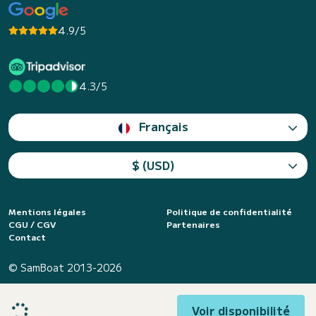
4.9/5
4.3/5
Français
$ (USD)
Mentions légales
Politique de confidentialité
CGU / CGV
Partenaires
Contact
© SamBoat 2013-2026
Voir disponibilité