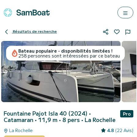
Résultats de recherche
Bateau populaire - disponibilités limitées !
258 personnes sont intéressées par ce bateau
Fountaine Pajot Isla 40 (2024)
•
Pro
Catamaran • 11,9 m • 8 pers •
La Rochelle
La Rochelle
4.8
(22 Avis)