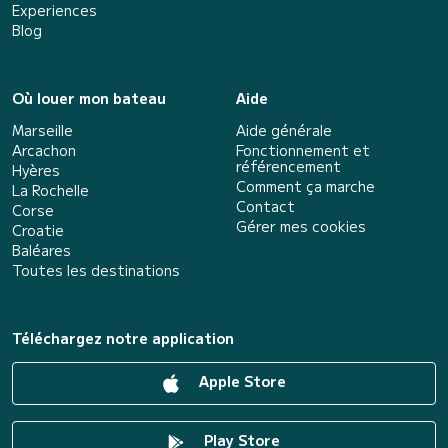
Experiences
Blog
Où louer mon bateau
Aide
Marseille
Aide générale
Arcachon
Fonctionnement et
référencement
Hyères
Comment ça marche
La Rochelle
Contact
Corse
Gérer mes cookies
Croatie
Baléares
Toutes les destinations
Téléchargez notre application
Apple Store
Play Store