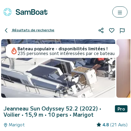
Résultats de recherche
Bateau populaire - disponibilités limitées !
235 personnes sont intéressées par ce bateau
Jeanneau Sun Odyssey 52.2 (2022)
•
Pro
Voilier • 15,9 m • 10 pers •
Marigot
Marigot
4.8
(21 Avis)