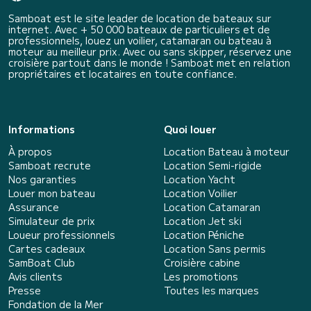
Samboat est le site leader de location de bateaux sur
internet. Avec + 50 000 bateaux de particuliers et de
professionnels, louez un voilier, catamaran ou bateau à
moteur au meilleur prix. Avec ou sans skipper, réservez une
croisière partout dans le monde ! Samboat met en relation
propriétaires et locataires en toute confiance.
Informations
Quoi louer
À propos
Location Bateau à moteur
Samboat recrute
Location Semi-rigide
Nos garanties
Location Yacht
Louer mon bateau
Location Voilier
Assurance
Location Catamaran
Simulateur de prix
Location Jet ski
Loueur professionnels
Location Péniche
Cartes cadeaux
Location Sans permis
SamBoat Club
Croisière cabine
Avis clients
Les promotions
Presse
Toutes les marques
Fondation de la Mer