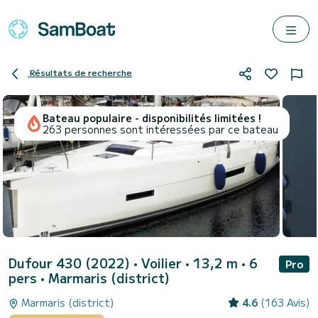
Résultats de recherche
Bateau populaire - disponibilités limitées !
263 personnes sont intéressées par ce bateau
Dufour 430 (2022)
• Voilier • 13,2 m • 6
Pro
pers •
Marmaris (district)
Marmaris (district)
4.6
(163 Avis)