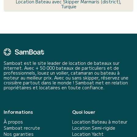
Location Bateau avec Skipper Marmaris (district),
Turquie
Samboat est le site leader de location de bateaux sur
internet. Avec + 50 000 bateaux de particuliers et de
professionnels, louez un voilier, catamaran ou bateau à
moteur au meilleur prix. Avec ou sans skipper, réservez une
croisière partout dans le monde ! Samboat met en relation
propriétaires et locataires en toute confiance.
Informations
Quoi louer
À propos
Location Bateau à moteur
Samboat recrute
Location Semi-rigide
Nos garanties
Location Yacht