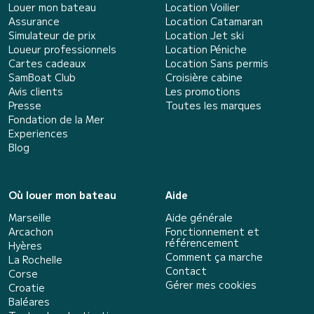
Louer mon bateau
Location Voilier
Assurance
Location Catamaran
Simulateur de prix
Location Jet ski
Loueur professionnels
Location Péniche
Cartes cadeaux
Location Sans permis
SamBoat Club
Croisière cabine
Avis clients
Les promotions
Presse
Toutes les marques
Fondation de la Mer
Experiences
Blog
Où louer mon bateau
Aide
Marseille
Aide générale
Arcachon
Fonctionnement et
référencement
Hyères
Comment ça marche
La Rochelle
Contact
Corse
Gérer mes cookies
Croatie
Baléares