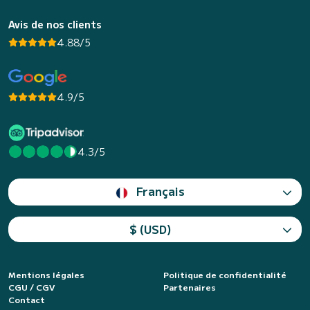
Avis de nos clients
4.88/5
4.9/5
4.3/5
Français
$ (USD)
Mentions légales
Politique de confidentialité
CGU / CGV
Partenaires
Contact