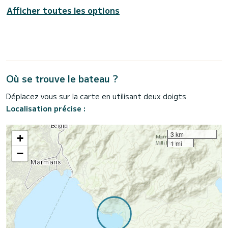
Afficher toutes les options
Où se trouve le bateau ?
Déplacez vous sur la carte en utilisant deux doigts
Localisation précise :
3 km
+
1 mi
−