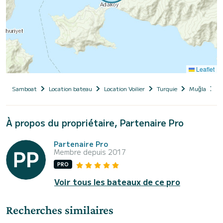
Leaflet
Samboat
Location bateau
Location Voilier
Turquie
Muğla
M
À propos du propriétaire, Partenaire Pro
Partenaire Pro
Membre depuis 2017
PRO
Voir tous les bateaux de ce pro
Recherches similaires