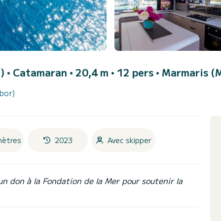
3)
• Catamaran • 20,4 m • 12 pers •
Marmaris (M
bor)
mètres
2023
Avec skipper
un don à la Fondation de la Mer pour soutenir la