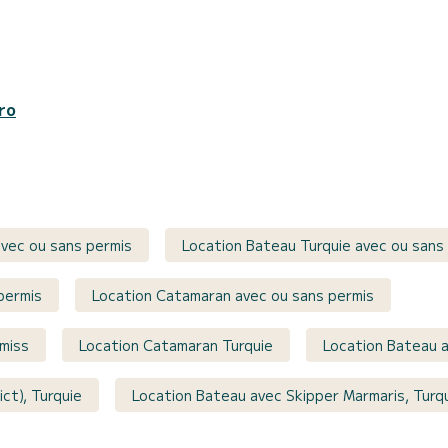
ro
avec ou sans permis
Location Bateau Turquie avec ou sans
permis
Location Catamaran avec ou sans permis
rmiss
Location Catamaran Turquie
Location Bateau a
ct), Turquie
Location Bateau avec Skipper Marmaris, Turq