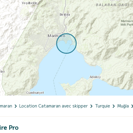
amaran
Location Catamaran avec skipper
Turquie
Muğla
ire Pro