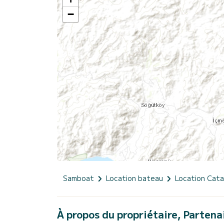
−
Samboat
Location bateau
Location Cat
À propos du propriétaire, Partena