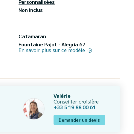
Personnalisées
Non inclus
Catamaran
Fountaine Pajot - Alegria 67
En savoir plus sur ce modèle
Valérie
Conseiller croisière
+33 5 19 88 00 61
Demander un devis