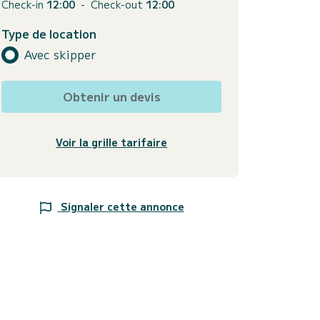
Check-in
12:00
-
Check-out
12:00
Type de location
Avec skipper
Obtenir un devis
Voir la grille tarifaire
Signaler cette annonce