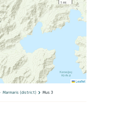
1 mi
Leaflet
Marmaris (district)
Mus 3