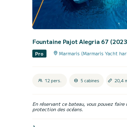
Fountaine Pajot Alegria 67 (202
Marmaris (Marmaris Yacht har
Pro
12 pers.
5 cabines
20,4 
En réservant ce bateau, vous pouvez faire 
protection des océans.