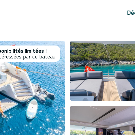
Dé
onibilités limitées !
téressées par ce bateau