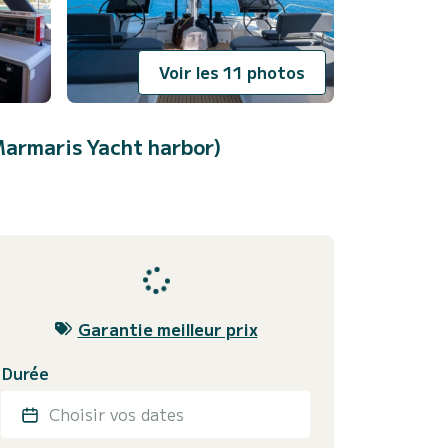
Voir les 11 photos
armaris Yacht harbor)
Garantie meilleur prix
Durée
Choisir vos dates