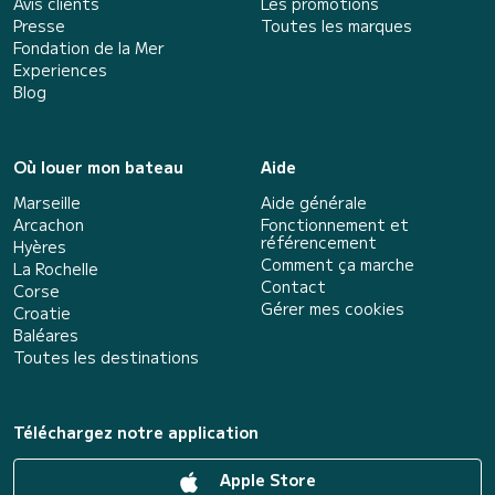
Avis clients
Les promotions
Presse
Toutes les marques
Fondation de la Mer
Experiences
Blog
Où louer mon bateau
Aide
Marseille
Aide générale
Arcachon
Fonctionnement et
référencement
Hyères
Comment ça marche
La Rochelle
Contact
Corse
Gérer mes cookies
Croatie
Baléares
Toutes les destinations
Téléchargez notre application
Apple Store