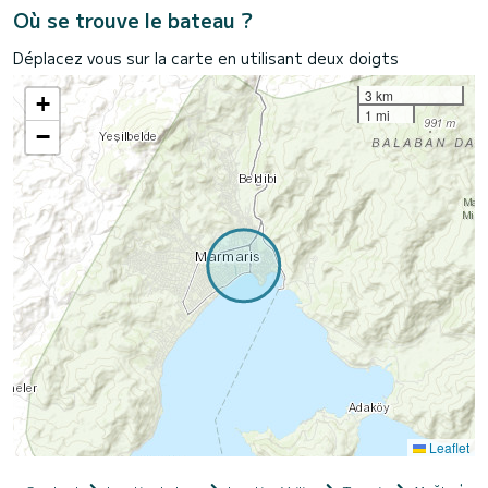
Où se trouve le bateau ?
Déplacez vous sur la carte en utilisant deux doigts
3 km
+
1 mi
−
Leaflet