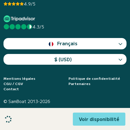
4.9/5
4.3/5
Français
$ (USD)
Mentions légales
Politique de confidentialité
CGU / CGV
Partenaires
Contact
© SamBoat 2013-2026
Voir disponibilité