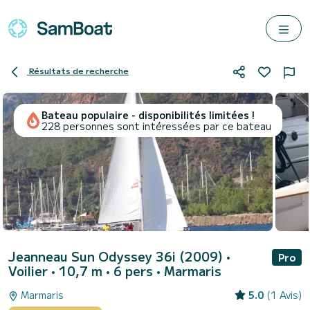
Résultats de recherche
Bateau populaire - disponibilités limitées !
228 personnes sont intéressées par ce bateau
Jeanneau Sun Odyssey 36i (2009)
•
Pro
Voilier • 10,7 m • 6 pers •
Marmaris
Marmaris
5.0
(1 Avis)