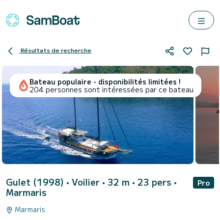
Résultats de recherche
Bateau populaire - disponibilités limitées !
204 personnes sont intéressées par ce bateau
Gulet (1998)
• Voilier • 32 m • 23 pers •
Pro
Marmaris
Marmaris