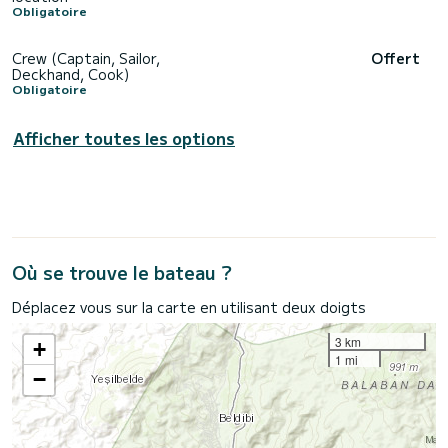
Obligatoire
Crew (Captain, Sailor,
Offert
Deckhand, Cook)
Obligatoire
Afficher toutes les options
Où se trouve le bateau ?
Déplacez vous sur la carte en utilisant deux doigts
3 km
+
1 mi
−