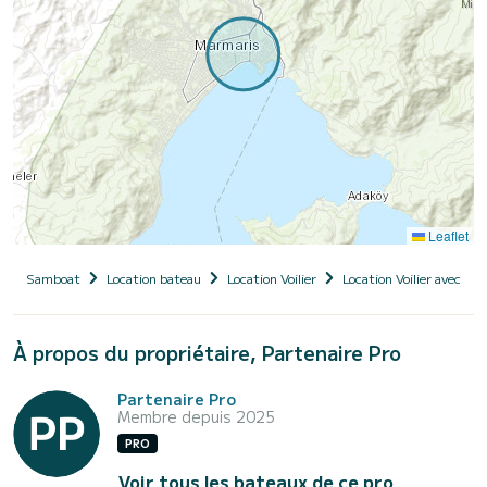
Leaflet
Samboat
Location bateau
Location Voilier
Location Voilier avec ski
À propos du propriétaire, Partenaire Pro
Partenaire Pro
Membre depuis 2025
PRO
Voir tous les bateaux de ce pro