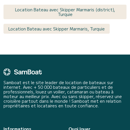
Location Bateau avec Skipper Marmaris (district),
Turquie
Location Bateau avec Skipper Marmaris, Turquie
Samboat est le site leader de location de bateaux sur
internet. Avec + 50 000 bateaux de particuliers et de
professionnels, louez un voilier, catamaran ou bateau à
moteur au meilleur prix. Avec ou sans skipper, réservez une
croisière partout dans le monde ! Samboat met en relation
propriétaires et locataires en toute confiance.
Informations
Quoi louer