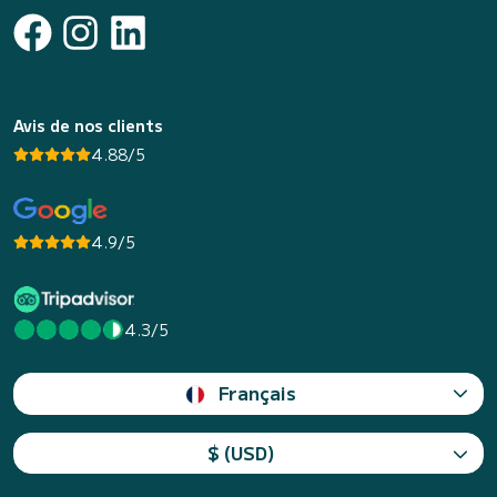
Avis de nos clients
4.88/5
4.9/5
4.3/5
Français
$ (USD)