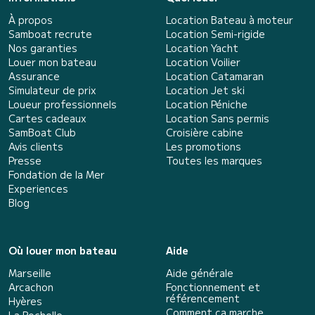
À propos
Location Bateau à moteur
Samboat recrute
Location Semi-rigide
Nos garanties
Location Yacht
Louer mon bateau
Location Voilier
Assurance
Location Catamaran
Simulateur de prix
Location Jet ski
Loueur professionnels
Location Péniche
Cartes cadeaux
Location Sans permis
SamBoat Club
Croisière cabine
Avis clients
Les promotions
Presse
Toutes les marques
Fondation de la Mer
Experiences
Blog
Où louer mon bateau
Aide
Marseille
Aide générale
Arcachon
Fonctionnement et
référencement
Hyères
Comment ça marche
La Rochelle