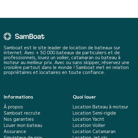
Samboat est le site leader de location de bateaux sur
internet. Avec + 50 000 bateaux de particuliers et de
professionnels, louez un voilier, catamaran ou bateau à
moteur au meilleur prix. Avec ou sans skipper, réservez une
croisière partout dans le monde ! Samboat met en relation
propriétaires et locataires en toute confiance.
Informations
Quoi louer
À propos
Location Bateau à moteur
Samboat recrute
Location Semi-rigide
Nos garanties
Location Yacht
Louer mon bateau
Location Voilier
Assurance
Location Catamaran
Simulateur de prix
Location Jet ski