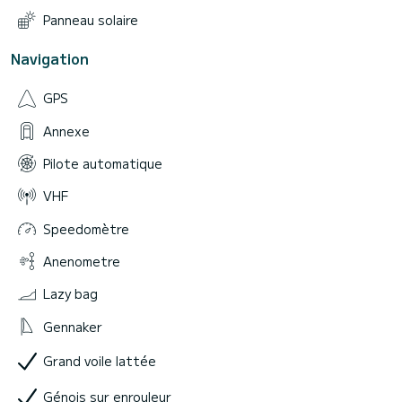
Panneau solaire
Navigation
GPS
Annexe
Pilote automatique
VHF
Speedomètre
Anenometre
Lazy bag
Gennaker
Grand voile lattée
Génois sur enrouleur