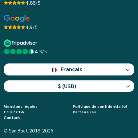
4.88/5
4.9/5
4.3/5
Français
$ (USD)
Mentions légales
Politique de confidentialité
CGU / CGV
Partenaires
Contact
© SamBoat 2013-2026