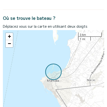
Où se trouve le bateau ?
Déplacez vous sur la carte en utilisant deux doigts
3 km
+
1 mi
−