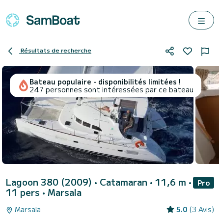
Résultats de recherche
Bateau populaire - disponibilités limitées !
247 personnes sont intéressées par ce bateau
Lagoon 380 (2009)
• Catamaran • 11,6 m •
Pro
11 pers •
Marsala
Marsala
5.0
(3 Avis)