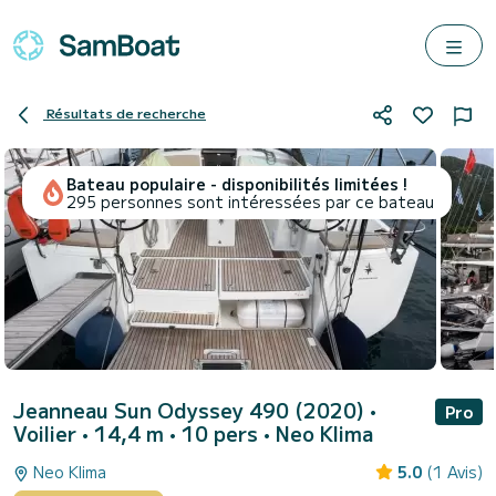
Résultats de recherche
Bateau populaire - disponibilités limitées !
295 personnes sont intéressées par ce bateau
Jeanneau Sun Odyssey 490 (2020)
•
Pro
Voilier • 14,4 m • 10 pers •
Neo Klima
Neo Klima
5.0
(1 Avis)