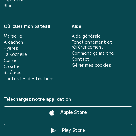
Blog
Où louer mon bateau
Aide
Marseille
Aide générale
Arcachon
Fonctionnement et
référencement
Hyères
Comment ça marche
La Rochelle
Contact
Corse
Gérer mes cookies
Croatie
Baléares
Toutes les destinations
Téléchargez notre application
Apple Store
Play Store