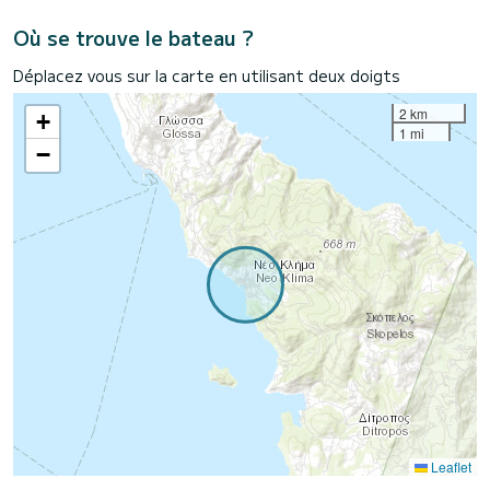
Où se trouve le bateau ?
Déplacez vous sur la carte en utilisant deux doigts
2 km
+
1 mi
−
Leaflet