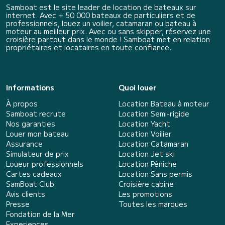
Samboat est le site leader de location de bateaux sur
internet. Avec + 50 000 bateaux de particuliers et de
professionnels, louez un voilier, catamaran ou bateau à
moteur au meilleur prix. Avec ou sans skipper, réservez une
croisière partout dans le monde ! Samboat met en relation
propriétaires et locataires en toute confiance.
Informations
Quoi louer
À propos
Location Bateau à moteur
Samboat recrute
Location Semi-rigide
Nos garanties
Location Yacht
Louer mon bateau
Location Voilier
Assurance
Location Catamaran
Simulateur de prix
Location Jet ski
Loueur professionnels
Location Péniche
Cartes cadeaux
Location Sans permis
SamBoat Club
Croisière cabine
Avis clients
Les promotions
Presse
Toutes les marques
Fondation de la Mer
Experiences