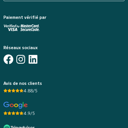
Paiement vérifié par
Réseaux sociaux
Avis de nos clients
4.88/5
4.9/5