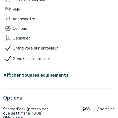
VHF
Anenometre
Compas
Gennaker
Grand voile sur enrouleur
Génois sur enrouleur
Afficher tous les équipements
Options
StarterPack (prezzo per
$681
/ semaine
due settimane 730€)
Obligatoire