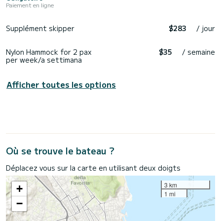
Paiement en ligne
Supplément skipper
$283
/ jour
Nylon Hammock for 2 pax
$35
/ semaine
per week/a settimana
Afficher toutes les options
Où se trouve le bateau ?
Déplacez vous sur la carte en utilisant deux doigts
3 km
+
1 mi
−