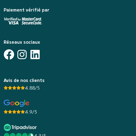
Paiement vérifié par
Réseaux sociaux
Avis de nos clients
4.88/5
4.9/5
4.3/5