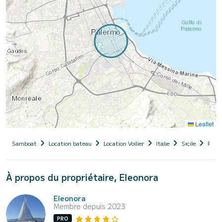
Leaflet
Samboat
Location bateau
Location Voilier
Italie
Sicile
Pale
À propos du propriétaire, Eleonora
Eleonora
Membre depuis 2023
PRO