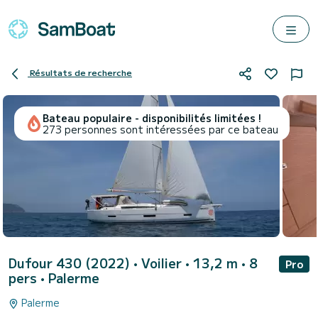
Résultats de recherche
Bateau populaire - disponibilités limitées !
273 personnes sont intéressées par ce bateau
Dufour 430 (2022)
• Voilier • 13,2 m • 8
Pro
pers •
Palerme
Palerme