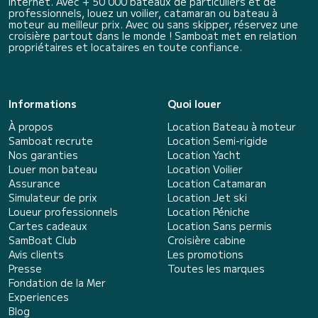
internet. Avec + 50 000 bateaux de particuliers et de
professionnels, louez un voilier, catamaran ou bateau à
moteur au meilleur prix. Avec ou sans skipper, réservez une
croisière partout dans le monde ! Samboat met en relation
propriétaires et locataires en toute confiance.
Informations
Quoi louer
À propos
Location Bateau à moteur
Samboat recrute
Location Semi-rigide
Nos garanties
Location Yacht
Louer mon bateau
Location Voilier
Assurance
Location Catamaran
Simulateur de prix
Location Jet ski
Loueur professionnels
Location Péniche
Cartes cadeaux
Location Sans permis
SamBoat Club
Croisière cabine
Avis clients
Les promotions
Presse
Toutes les marques
Fondation de la Mer
Experiences
Blog