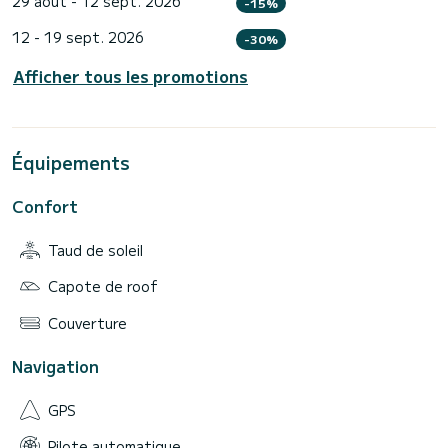
29 août - 12 sept. 2026
-15%
12 - 19 sept. 2026
-30%
Afficher tous les promotions
Équipements
Confort
Taud de soleil
Capote de roof
Couverture
Navigation
GPS
Pilote automatique