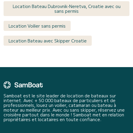
Location Bateau Dubrovnik-Neretva, Croatie avec ou
sans permis
Location Voilier sans permis
Location Bateau avec Skipper Croatie
Samboat est le site leader de location de bateaux sur
internet. Avec + 50 000 bateaux de particuliers et de
professionnels, louez un voilier, catamaran ou bateau à
moteur au meilleur prix. Avec ou sans skipper, réservez une
croisière partout dans le monde ! Samboat met en relation
propriétaires et locataires en toute confiance.