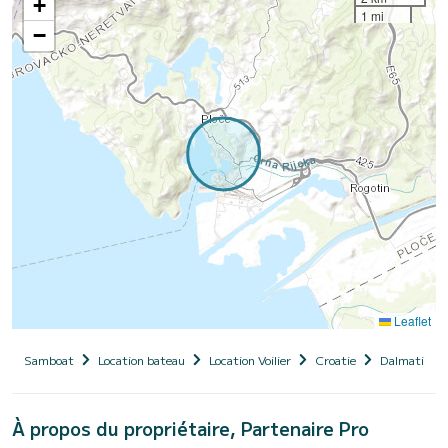
+
1 mi
−
Leaflet
Samboat
Location bateau
Location Voilier
Croatie
Dalmatie
À propos du propriétaire, Partenaire Pro