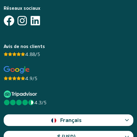
Réseaux sociaux
Avis de nos clients
4.88/5
4.9/5
4.3/5
Français
$ (USD)