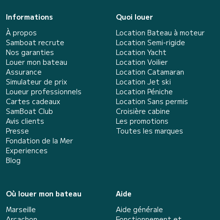
Informations
Quoi louer
À propos
Location Bateau à moteur
Samboat recrute
Location Semi-rigide
Nos garanties
Location Yacht
Louer mon bateau
Location Voilier
Assurance
Location Catamaran
Simulateur de prix
Location Jet ski
Loueur professionnels
Location Péniche
Cartes cadeaux
Location Sans permis
SamBoat Club
Croisière cabine
Avis clients
Les promotions
Presse
Toutes les marques
Fondation de la Mer
Experiences
Blog
Où louer mon bateau
Aide
Marseille
Aide générale
Arcachon
Fonctionnement et